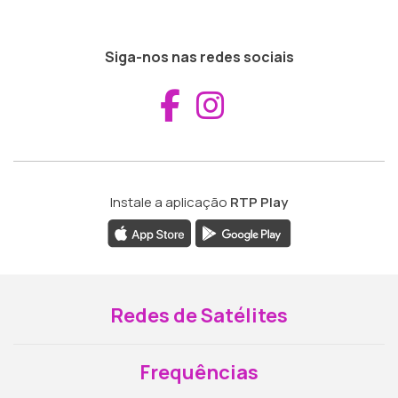
Siga-nos nas redes sociais
Aceder ao Fac
Aceder ao I
Instale a aplicação
RTP Play
Redes de Satélites
Frequências