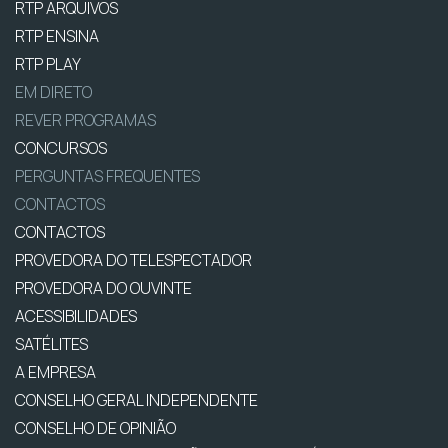
RTP ARQUIVOS
RTP ENSINA
RTP PLAY
EM DIRETO
REVER PROGRAMAS
CONCURSOS
PERGUNTAS FREQUENTES
CONTACTOS
CONTACTOS
PROVEDORA DO TELESPECTADOR
PROVEDORA DO OUVINTE
ACESSIBILIDADES
SATÉLITES
A EMPRESA
CONSELHO GERAL INDEPENDENTE
CONSELHO DE OPINIÃO