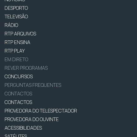
DESPORTO
TELEVISÃO
RÁDIO
RTP ARQUIVOS
RTP ENSINA
RTP PLAY
EM DIRETO
REVER PROGRAMAS
CONCURSOS
PERGUNTAS FREQUENTES
CONTACTOS
CONTACTOS
PROVEDORA DO TELESPECTADOR
PROVEDORA DO OUVINTE
ACESSIBILIDADES
SATÉLITES