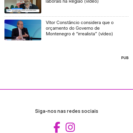
laborais na Região (vídeo)
Vítor Constâncio considera que o
orçamento do Governo de
Montenegro é “irrealista” (vídeo)
PUB
Siga-nos nas redes sociais
Aceder ao Fac
Aceder ao I