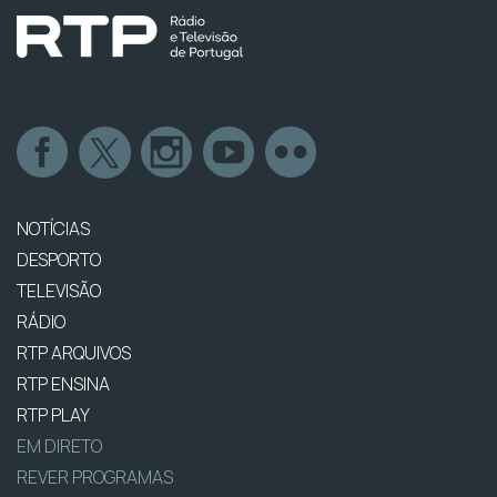
NOTÍCIAS
DESPORTO
TELEVISÃO
RÁDIO
RTP ARQUIVOS
RTP ENSINA
RTP PLAY
EM DIRETO
REVER PROGRAMAS