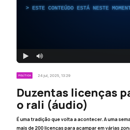
ESTE CONTEÚDO ESTÁ NESTE MOMEN
24 jul, 2025, 13:29
POLÍTICA
Duzentas licenças p
o rali (áudio)
É uma tradição que volta a acontecer. A uma seman
mais de 200 licenças para acampar em várias zon