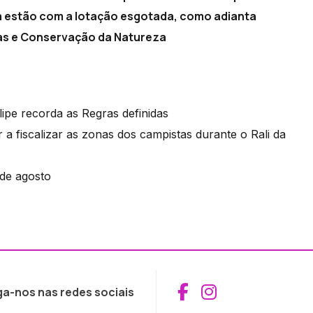
já estão com a lotação esgotada, como adianta
stas e Conservação da Natureza
ipe recorda as Regras definidas
ar a fiscalizar as zonas dos campistas durante o Rali da
 de agosto
Aceder ao Fac
Aceder ao I
ga-nos nas redes sociais