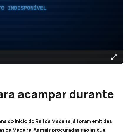
TO INDISPONÍVEL
ara acampar durante
a do inicio do Rali da Madeira já foram emitidas
as da Madeira. As mais procuradas são as que