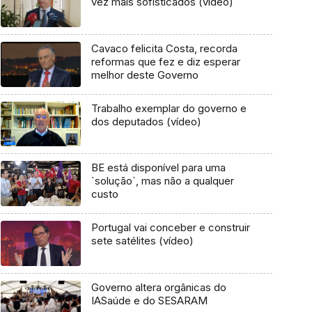
vez mais sofisticados (vídeo)
Cavaco felicita Costa, recorda
reformas que fez e diz esperar
melhor deste Governo
Trabalho exemplar do governo e
dos deputados (vídeo)
BE está disponível para uma
`solução`, mas não a qualquer
custo
Portugal vai conceber e construir
sete satélites (vídeo)
Governo altera orgânicas do
IASaúde e do SESARAM