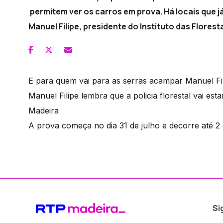
permitem ver os carros em prova. Há locais que 
Manuel Filipe, presidente do Instituto das Flore
E para quem vai para as serras acampar Manuel Fil
Manuel Filipe lembra que a policia florestal vai est
Madeira
A prova começa no dia 31 de julho e decorre até 2
Si