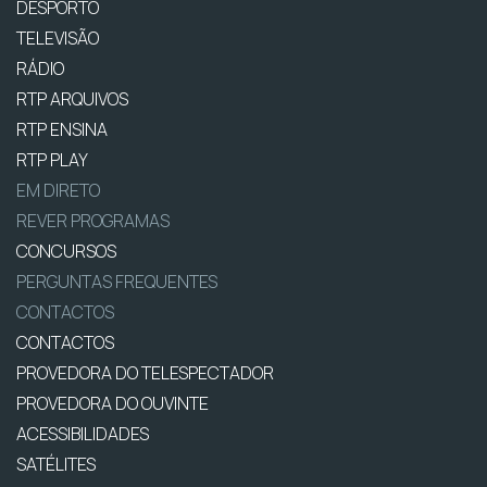
DESPORTO
TELEVISÃO
RÁDIO
RTP ARQUIVOS
RTP ENSINA
RTP PLAY
EM DIRETO
REVER PROGRAMAS
CONCURSOS
PERGUNTAS FREQUENTES
CONTACTOS
CONTACTOS
PROVEDORA DO TELESPECTADOR
PROVEDORA DO OUVINTE
ACESSIBILIDADES
SATÉLITES