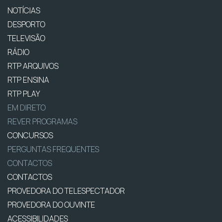
NOTÍCIAS
DESPORTO
TELEVISÃO
RÁDIO
RTP ARQUIVOS
RTP ENSINA
RTP PLAY
EM DIRETO
REVER PROGRAMAS
CONCURSOS
PERGUNTAS FREQUENTES
CONTACTOS
CONTACTOS
PROVEDORA DO TELESPECTADOR
PROVEDORA DO OUVINTE
ACESSIBILIDADES