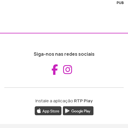
PUB
Siga-nos nas redes sociais
Aceder ao Fac
Aceder ao I
Instale a aplicação
RTP Play