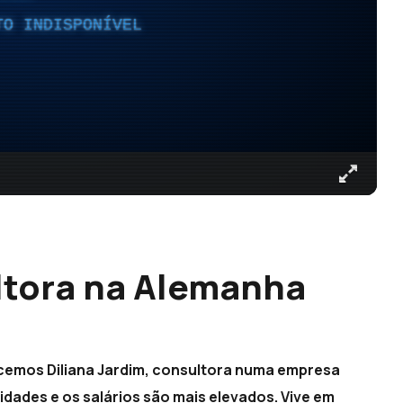
TO INDISPONÍVEL
ltora na Alemanha
cemos Diliana Jardim, consultora numa empresa
dades e os salários são mais elevados. Vive em