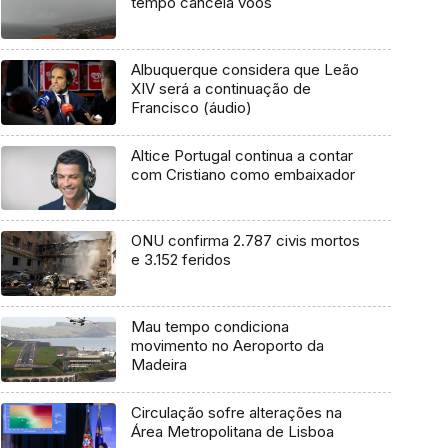
tempo cancela voos
Albuquerque considera que Leão
XIV será a continuação de
Francisco (áudio)
Altice Portugal continua a contar
com Cristiano como embaixador
ONU confirma 2.787 civis mortos
e 3.152 feridos
Mau tempo condiciona
movimento no Aeroporto da
Madeira
Circulação sofre alterações na
Área Metropolitana de Lisboa