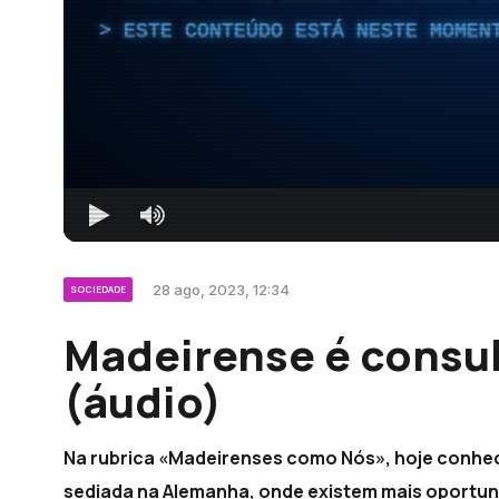
ESTE CONTEÚDO ESTÁ NESTE MOMEN
28 ago, 2023, 12:34
SOCIEDADE
Madeirense é consu
(áudio)
Na rubrica «Madeirenses como Nós», hoje conhe
sediada na Alemanha, onde existem mais oportuni