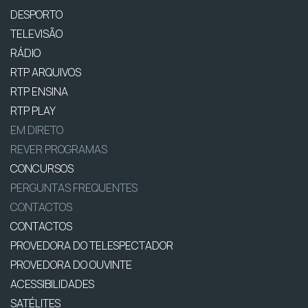
DESPORTO
TELEVISÃO
RÁDIO
RTP ARQUIVOS
RTP ENSINA
RTP PLAY
EM DIRETO
REVER PROGRAMAS
CONCURSOS
PERGUNTAS FREQUENTES
CONTACTOS
CONTACTOS
PROVEDORA DO TELESPECTADOR
PROVEDORA DO OUVINTE
ACESSIBILIDADES
SATÉLITES