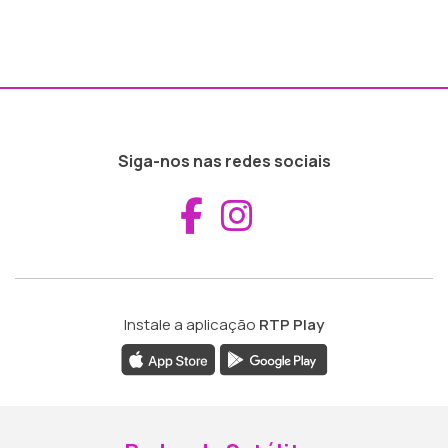
Siga-nos nas redes sociais
Aceder ao Fac
Aceder ao I
Instale a aplicação
RTP Play