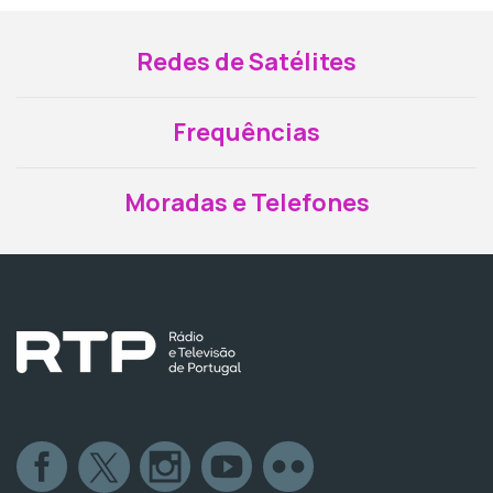
Redes de Satélites
Frequências
Moradas e Telefones