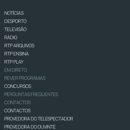
NOTÍCIAS
DESPORTO
TELEVISÃO
RÁDIO
RTP ARQUIVOS
RTP ENSINA
RTP PLAY
EM DIRETO
REVER PROGRAMAS
CONCURSOS
PERGUNTAS FREQUENTES
CONTACTOS
CONTACTOS
PROVEDORA DO TELESPECTADOR
PROVEDORA DO OUVINTE