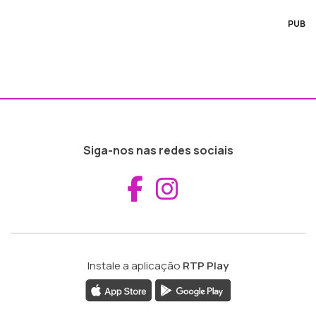
PUB
Siga-nos nas redes sociais
Aceder ao Fac
Aceder ao I
Instale a aplicação
RTP Play