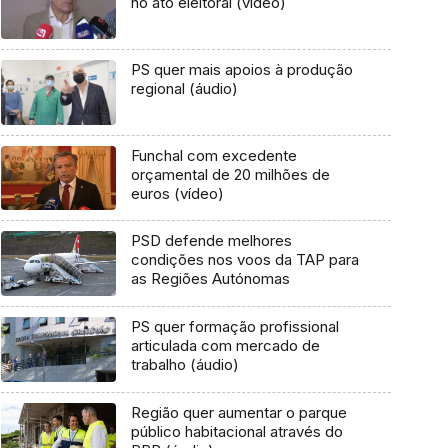
no ato eleitoral (vídeo)
PS quer mais apoios à produção
regional (áudio)
Funchal com excedente
orçamental de 20 milhões de
euros (vídeo)
PSD defende melhores
condições nos voos da TAP para
as Regiões Autónomas
PS quer formação profissional
articulada com mercado de
trabalho (áudio)
Região quer aumentar o parque
público habitacional através do