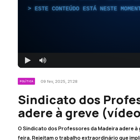
ESTE CONTEÚDO ESTÁ NESTE MOMEN
09 fev, 2025, 21:28
POLÍTICA
Sindicato dos Profe
adere à greve (vídeo
O Sindicato dos Professores da Madeira adere 
feira. Rejeitam o trabalho extraordinário que imp