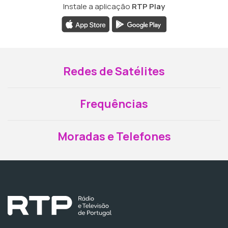
Instale a aplicação
RTP Play
Redes de Satélites
Frequências
Moradas e Telefones