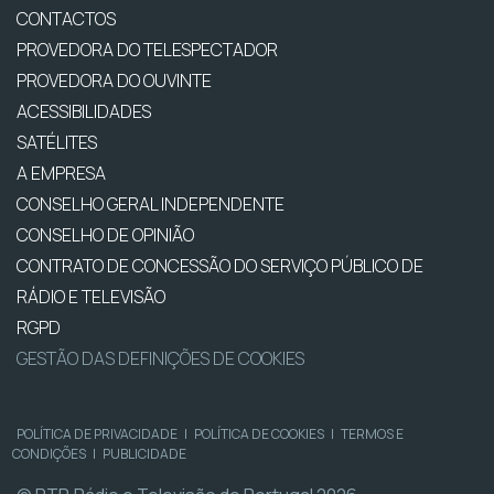
CONTACTOS
PROVEDORA DO TELESPECTADOR
PROVEDORA DO OUVINTE
ACESSIBILIDADES
SATÉLITES
A EMPRESA
CONSELHO GERAL INDEPENDENTE
CONSELHO DE OPINIÃO
CONTRATO DE CONCESSÃO DO SERVIÇO PÚBLICO DE
RÁDIO E TELEVISÃO
RGPD
GESTÃO DAS DEFINIÇÕES DE COOKIES
POLÍTICA DE PRIVACIDADE
|
POLÍTICA DE COOKIES
|
TERMOS E
CONDIÇÕES
|
PUBLICIDADE