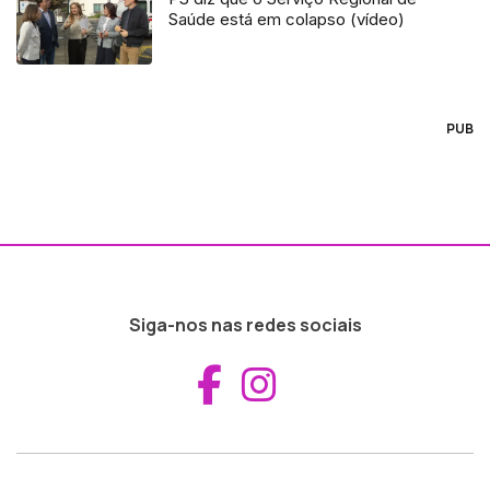
Saúde está em colapso (vídeo)
PUB
Siga-nos nas redes sociais
Aceder ao Fac
Aceder ao I