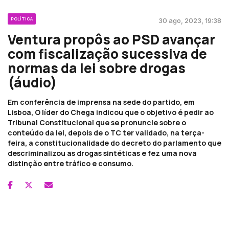
POLÍTICA
30 ago, 2023, 19:38
Ventura propôs ao PSD avançar
com fiscalização sucessiva de
normas da lei sobre drogas
(áudio)
Em conferência de imprensa na sede do partido, em
Lisboa, O líder do Chega indicou que o objetivo é pedir ao
Tribunal Constitucional que se pronuncie sobre o
conteúdo da lei, depois de o TC ter validado, na terça-
feira, a constitucionalidade do decreto do parlamento que
descriminalizou as drogas sintéticas e fez uma nova
distinção entre tráfico e consumo.