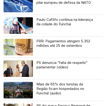
pilar europeu de defesa da NATO
Paulo Cafôfo continua na liderança
da cidade do Funchal
PRR: Pagamentos atingem 5.352
milhões até 25 de setembro
PS denuncia “falta de respeito”
parlamentar (vídeo)
Mais de 65% dos turistas da
Região ficam hospedados no
Funchal (áudio)
PS diz que o Serviço Regional de