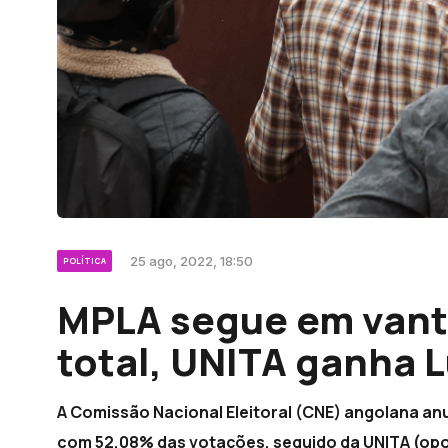
25 ago, 2022, 18:50
POLÍTICA
MPLA segue em van
total, UNITA ganha 
A Comissão Nacional Eleitoral (CNE) angolana a
com 52,08% das votações, seguido da UNITA (op