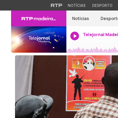
NOTÍCIAS
DESPORTO
Notícias
Desport
Telejornal Made