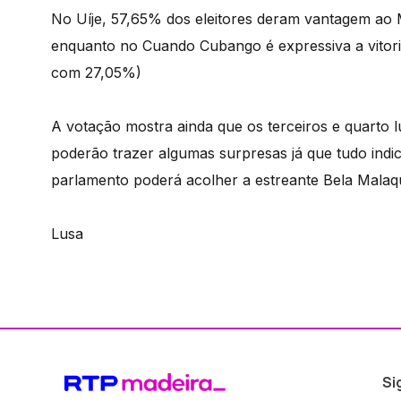
No Uíje, 57,65% dos eleitores deram vantagem a
enquanto no Cuando Cubango é expressiva a vitor
com 27,05%)
A votação mostra ainda que os terceiros e quarto
poderão trazer algumas surpresas já que tudo indi
parlamento poderá acolher a estreante Bela Malaqu
Lusa
Si