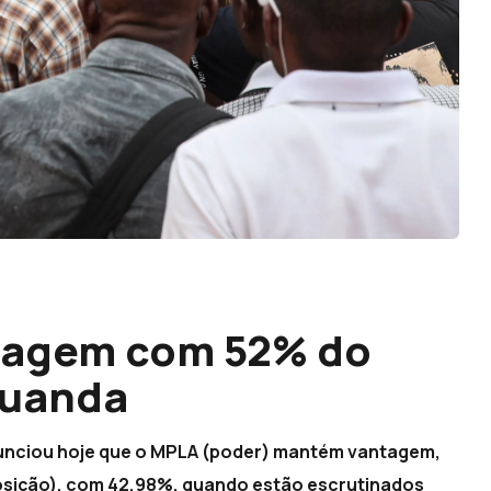
tagem com 52% do
Luanda
nunciou hoje que o MPLA (poder) mantém vantagem,
osição), com 42,98%, quando estão escrutinados