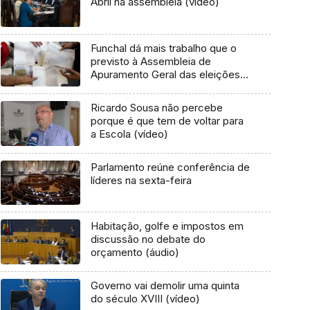
Abril na assembleia (vídeo)
Funchal dá mais trabalho que o
previsto à Assembleia de
Apuramento Geral das eleições
autárquicas
Ricardo Sousa não percebe
porque é que tem de voltar para
a Escola (vídeo)
Parlamento reúne conferência de
líderes na sexta-feira
Habitação, golfe e impostos em
discussão no debate do
orçamento (áudio)
Governo vai demolir uma quinta
do século XVIII (vídeo)