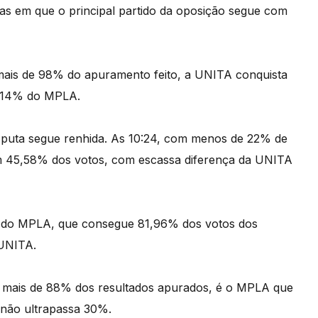
nas em que o principal partido da oposição segue com
 mais de 98% do apuramento feito, a UNITA conquista
6,14% do MPLA.
sputa segue renhida. As 10:24, com menos de 22% de
m 45,58% dos votos, com escassa diferença da UNITA
ta do MPLA, que consegue 81,96% dos votos dos
 UNITA.
m mais de 88% dos resultados apurados, é o MPLA que
não ultrapassa 30%.