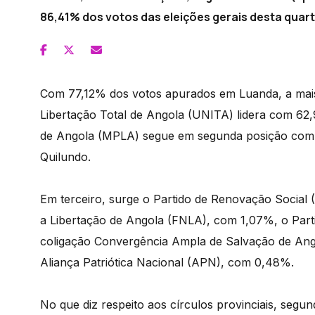
86,41% dos votos das eleições gerais desta quart
Com 77,12% dos votos apurados em Luanda, a mais 
Libertação Total de Angola (UNITA) lidera com 62
de Angola (MPLA) segue em segunda posição com 
Quilundo.
Em terceiro, surge o Partido de Renovação Social
a Libertação de Angola (FNLA), com 1,07%, o Par
coligação Convergência Ampla de Salvação de Ango
Aliança Patriótica Nacional (APN), com 0,48%.
No que diz respeito aos círculos provinciais, seg