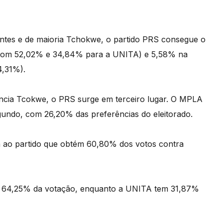
antes e de maioria Tchokwe, o partido PRS consegue o
 com 52,02% e 34,84% para a UNITA) e 5,58% na
,31%).
cia Tcokwe, o PRS surge em terceiro lugar. O MPLA
ndo, com 26,20% das preferências do eleitorado.
ia ao partido que obtém 60,80% dos votos contra
m 64,25% da votação, enquanto a UNITA tem 31,87%