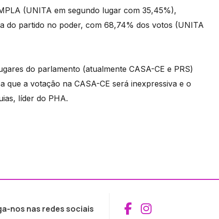
o MPLA (UNITA em segundo lugar com 35,45%),
ia do partido no poder, com 68,74% dos votos (UNITA
 lugares do parlamento (atualmente CASA-CE e PRS)
ca que a votação na CASA-CE será inexpressiva e o
ias, líder do PHA.
Aceder ao Fac
Aceder ao I
ga-nos nas redes sociais