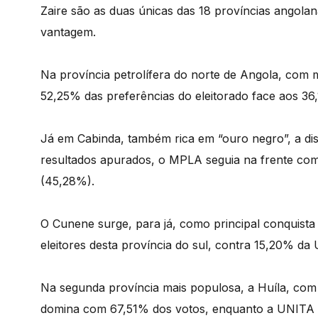
Zaire são as duas únicas das 18 províncias angola
vantagem.
Na província petrolífera do norte de Angola, com
52,25% das preferências do eleitorado face aos 3
Já em Cabinda, também rica em “ouro negro”, a di
resultados apurados, o MPLA seguia na frente co
(45,28%).
O Cunene surge, para já, como principal conquis
eleitores desta província do sul, contra 15,20% da
Na segunda província mais populosa, a Huíla, co
domina com 67,51% dos votos, enquanto a UNITA 