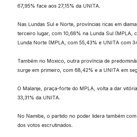
67,95% face aos 27,15% da UNITA.
Nas Lundas Sul e Norte, províncias ricas em diam
terceiro lugar, com 10,68% na Lunda Sul (MPLA,
Lunda Norte (MPLA, com 55,43% e UNITA com 34
Também no Moxico, outra província de predominân
surge em primeiro, com 68,42% e a UNITA em segu
O Malanje, praça-forte do MPLA, volta a dar vitór
33,31% da UNITA.
No Namibe, o partido no poder lidera também co
dos votos escrutinados.