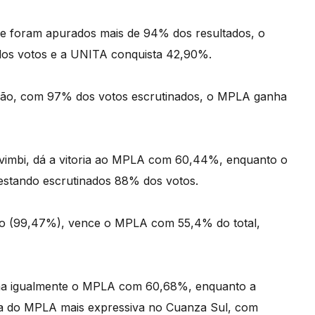
nde foram apurados mais de 94% dos resultados, o
os votos e a UNITA conquista 42,90%.
ão, com 97% dos votos escrutinados, o MPLA ganha
avimbi, dá a vitoria ao MPLA com 60,44%, enquanto o
, estando escrutinados 88% dos votos.
do (99,47%), vence o MPLA com 55,4% do total,
ha igualmente o MPLA com 60,68%, enquanto a
ia do MPLA mais expressiva no Cuanza Sul, com