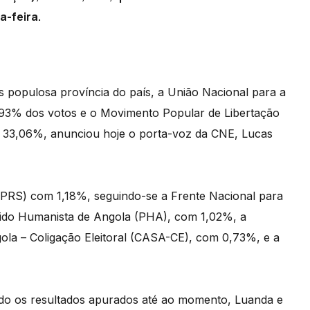
a-feira.
populosa província do país, a União Nacional para a
,93% dos votos e o Movimento Popular de Libertação
33,06%, anunciou hoje o porta-voz da CNE, Lucas
 (PRS) com 1,18%, seguindo-se a Frente Nacional para
tido Humanista de Angola (PHA), com 1,02%, a
la – Coligação Eleitoral (CASA-CE), com 0,73%, e a
undo os resultados apurados até ao momento, Luanda e