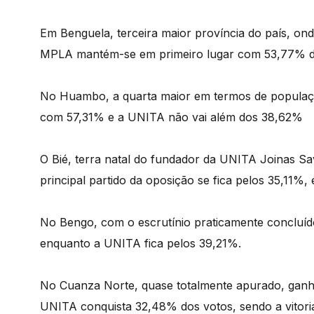
Em Benguela, terceira maior província do país, o
MPLA mantém-se em primeiro lugar com 53,77% d
No Huambo, a quarta maior em termos de populaç
com 57,31% e a UNITA não vai além dos 38,62%
O Bié, terra natal do fundador da UNITA Joinas S
principal partido da oposição se fica pelos 35,11%
No Bengo, com o escrutínio praticamente concluí
enquanto a UNITA fica pelos 39,21%.
No Cuanza Norte, quase totalmente apurado, gan
UNITA conquista 32,48% dos votos, sendo a vitor