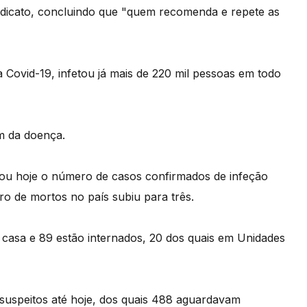
ndicato, concluindo que "quem recomenda e repete as
Covid-19, infetou já mais de 220 mil pessoas em todo
m da doença.
ou hoje o número de casos confirmados de infeção
ro de mortos no país subiu para três.
casa e 89 estão internados, 20 dos quais em Unidades
 suspeitos até hoje, dos quais 488 aguardavam