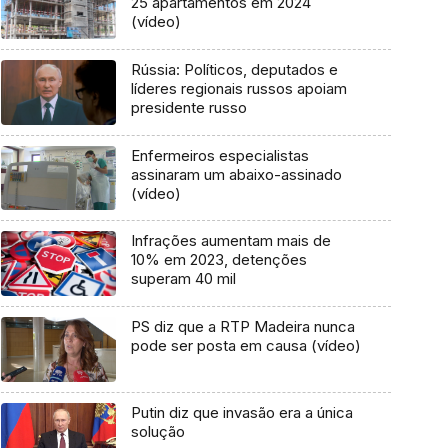
25 apartamentos em 2024
(vídeo)
Rússia: Políticos, deputados e
líderes regionais russos apoiam
presidente russo
Enfermeiros especialistas
assinaram um abaixo-assinado
(vídeo)
Infrações aumentam mais de
10% em 2023, detenções
superam 40 mil
PS diz que a RTP Madeira nunca
pode ser posta em causa (vídeo)
Putin diz que invasão era a única
solução