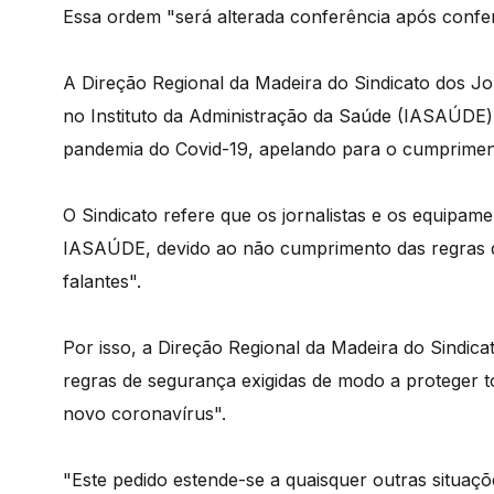
Essa ordem "será alterada conferência após confe
A Direção Regional da Madeira do Sindicato dos Jor
no Instituto da Administração da Saúde (IASAÚDE) 
pandemia do Covid-19, apelando para o cumprime
O Sindicato refere que os jornalistas e os equipam
IASAÚDE, devido ao não cumprimento das regras de 
falantes".
Por isso, a Direção Regional da Madeira do Sindic
regras de segurança exigidas de modo a proteger t
novo coronavírus".
"Este pedido estende-se a quaisquer outras situaçõ