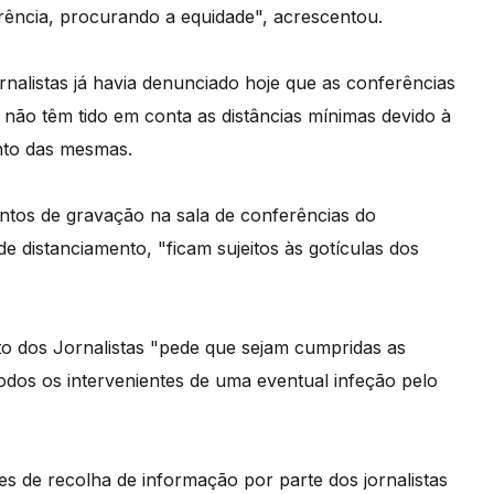
rência, procurando a equidade", acrescentou.
nalistas já havia denunciado hoje que as conferências
não têm tido em conta as distâncias mínimas devido à
nto das mesmas.
entos de gravação na sala de conferências do
distanciamento, "ficam sujeitos às gotículas dos
ato dos Jornalistas "pede que sejam cumpridas as
odos os intervenientes de uma eventual infeção pelo
es de recolha de informação por parte dos jornalistas