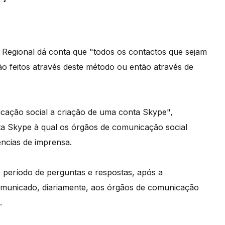
Regional dá conta que "todos os contactos que sejam
ão feitos através deste método ou então através de
icação social a criação de uma conta Skype",
ta Skype à qual os órgãos de comunicação social
ências de imprensa.
 período de perguntas e respostas, após a
comunicado, diariamente, aos órgãos de comunicação
.