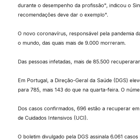
durante o desempenho da profissão", indicou o Si
recomendações deve dar o exemplo".
O novo coronavírus, responsável pela pandemia da 
o mundo, das quais mais de 9.000 morreram.
Das pessoas infetadas, mais de 85.500 recuperara
Em Portugal, a Direção-Geral da Saúde (DGS) elev
para 785, mais 143 do que na quarta-feira. O núme
Dos casos confirmados, 696 estão a recuperar em 
de Cuidados Intensivos (UCI).
O boletim divulgado pela DGS assinala 6.061 casos