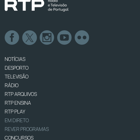
NOTÍCIAS
DESPORTO
TELEVISÃO
RÁDIO
RTP ARQUIVOS
RTP ENSINA
RTP PLAY
EM DIRETO
REVER PROGRAMAS
CONCURSOS