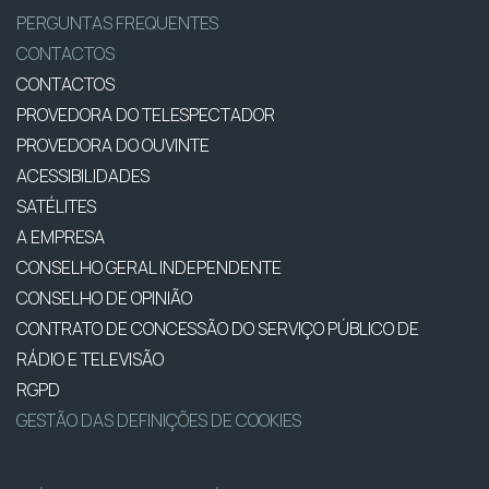
PERGUNTAS FREQUENTES
CONTACTOS
CONTACTOS
PROVEDORA DO TELESPECTADOR
PROVEDORA DO OUVINTE
ACESSIBILIDADES
SATÉLITES
A EMPRESA
CONSELHO GERAL INDEPENDENTE
CONSELHO DE OPINIÃO
CONTRATO DE CONCESSÃO DO SERVIÇO PÚBLICO DE
RÁDIO E TELEVISÃO
RGPD
GESTÃO DAS DEFINIÇÕES DE COOKIES