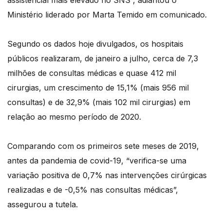
assistencial mais elevado no SNS”, adiantou o
Ministério liderado por Marta Temido em comunicado.
Segundo os dados hoje divulgados, os hospitais
públicos realizaram, de janeiro a julho, cerca de 7,3
milhões de consultas médicas e quase 412 mil
cirurgias, um crescimento de 15,1% (mais 956 mil
consultas) e de 32,9% (mais 102 mil cirurgias) em
relação ao mesmo período de 2020.
Comparando com os primeiros sete meses de 2019,
antes da pandemia de covid-19, “verifica-se uma
variação positiva de 0,7% nas intervenções cirúrgicas
realizadas e de -0,5% nas consultas médicas”,
assegurou a tutela.