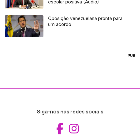
escolar positiva (Áudio)
Oposição venezuelana pronta para
um acordo
PUB
Siga-nos nas redes sociais
Aceder ao Fac
Aceder ao I