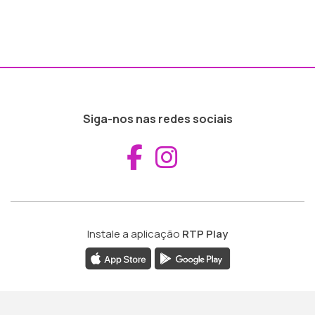
Siga-nos nas redes sociais
Aceder ao Fac
Aceder ao I
Instale a aplicação
RTP Play