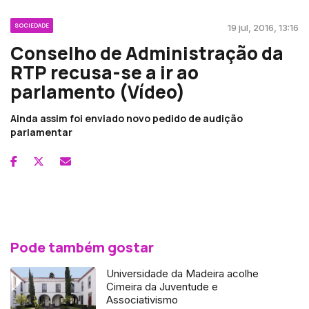
SOCIEDADE
19 jul, 2016, 13:16
Conselho de Administração da
RTP recusa-se a ir ao
parlamento (Vídeo)
Ainda assim foi enviado novo pedido de audição
parlamentar
Pode também gostar
Universidade da Madeira acolhe
Cimeira da Juventude e
Associativismo