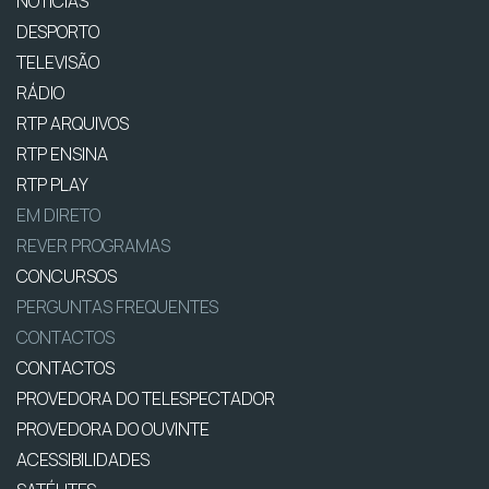
NOTÍCIAS
DESPORTO
TELEVISÃO
RÁDIO
RTP ARQUIVOS
RTP ENSINA
RTP PLAY
EM DIRETO
REVER PROGRAMAS
CONCURSOS
PERGUNTAS FREQUENTES
CONTACTOS
CONTACTOS
PROVEDORA DO TELESPECTADOR
PROVEDORA DO OUVINTE
ACESSIBILIDADES