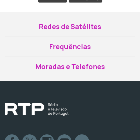
Redes de Satélites
Frequências
Moradas e Telefones