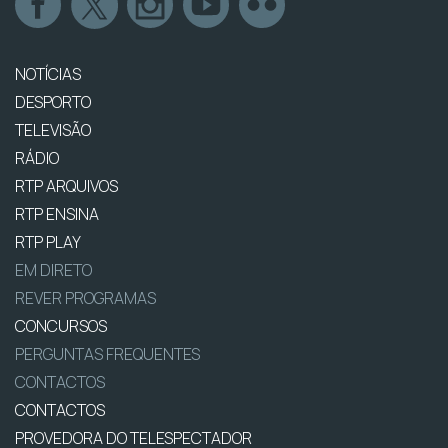
NOTÍCIAS
DESPORTO
TELEVISÃO
RÁDIO
RTP ARQUIVOS
RTP ENSINA
RTP PLAY
EM DIRETO
REVER PROGRAMAS
CONCURSOS
PERGUNTAS FREQUENTES
CONTACTOS
CONTACTOS
PROVEDORA DO TELESPECTADOR