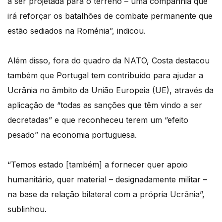
a ser projetada para o terreno – uma companhia que
irá reforçar os batalhões de combate permanente que
estão sediados na Roménia”, indicou.
Além disso, fora do quadro da NATO, Costa destacou
também que Portugal tem contribuído para ajudar a
Ucrânia no âmbito da União Europeia (UE), através da
aplicação de “todas as sanções que têm vindo a ser
decretadas” e que reconheceu terem um “efeito
pesado” na economia portuguesa.
“Temos estado [também] a fornecer quer apoio
humanitário, quer material – designadamente militar –
na base da relação bilateral com a própria Ucrânia”,
sublinhou.