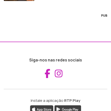
PUB
Siga-nos nas redes sociais
Aceder ao Fac
Aceder ao I
Instale a aplicação
RTP Play