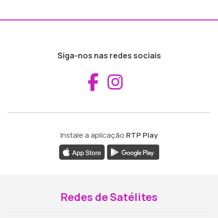
Siga-nos nas redes sociais
Aceder ao Fac
Aceder ao I
Instale a aplicação
RTP Play
Redes de Satélites