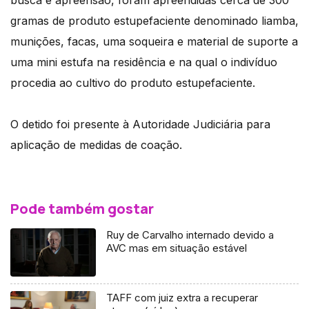
busca e apreensão, foram apreendidas cerca de 300
gramas de produto estupefaciente denominado liamba,
munições, facas, uma soqueira e material de suporte a
uma mini estufa na residência e na qual o indivíduo
procedia ao cultivo do produto estupefaciente.
O detido foi presente à Autoridade Judiciária para
aplicação de medidas de coação.
Pode também gostar
Ruy de Carvalho internado devido a
AVC mas em situação estável
TAFF com juiz extra a recuperar