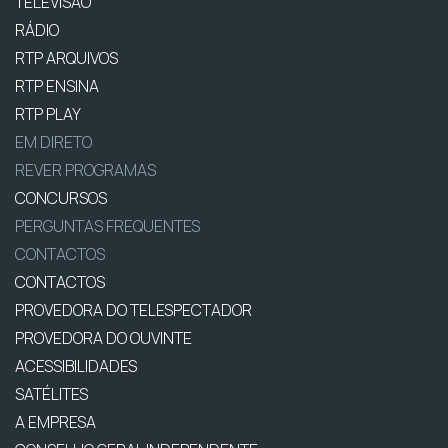
TELEVISÃO
RÁDIO
RTP ARQUIVOS
RTP ENSINA
RTP PLAY
EM DIRETO
REVER PROGRAMAS
CONCURSOS
PERGUNTAS FREQUENTES
CONTACTOS
CONTACTOS
PROVEDORA DO TELESPECTADOR
PROVEDORA DO OUVINTE
ACESSIBILIDADES
SATÉLITES
A EMPRESA