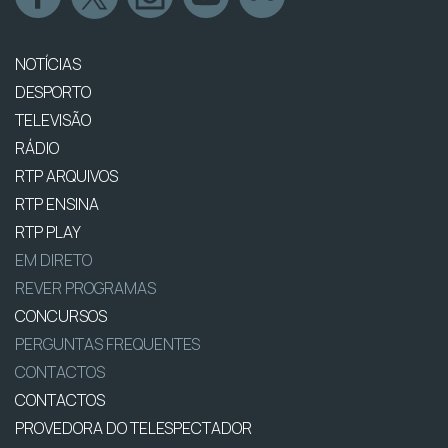
NOTÍCIAS
DESPORTO
TELEVISÃO
RÁDIO
RTP ARQUIVOS
RTP ENSINA
RTP PLAY
EM DIRETO
REVER PROGRAMAS
CONCURSOS
PERGUNTAS FREQUENTES
CONTACTOS
CONTACTOS
PROVEDORA DO TELESPECTADOR