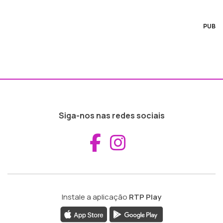
PUB
Siga-nos nas redes sociais
Aceder ao Fac
Aceder ao I
Instale a aplicação
RTP Play