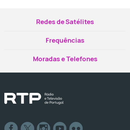
Redes de Satélites
Frequências
Moradas e Telefones