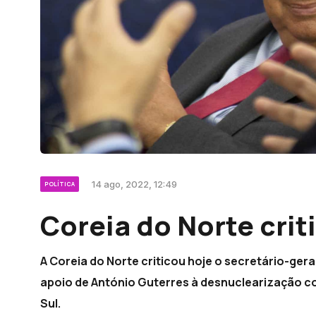
14 ago, 2022, 12:49
POLÍTICA
Coreia do Norte crit
A Coreia do Norte criticou hoje o secretário-ge
apoio de António Guterres à desnuclearização co
Sul.