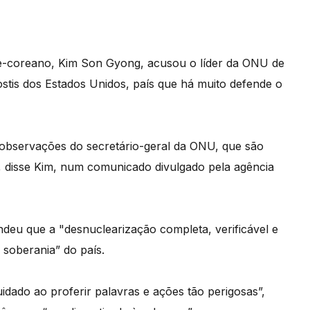
te-coreano, Kim Son Gyong, acusou o líder da ONU de
ostis dos Estados Unidos, país que há muito defende o
observações do secretário-geral da ONU, que são
", disse Kim, num comunicado divulgado pela agência
ndeu que a "desnuclearização completa, verificável e
 soberania” do país.
idado ao proferir palavras e ações tão perigosas”,