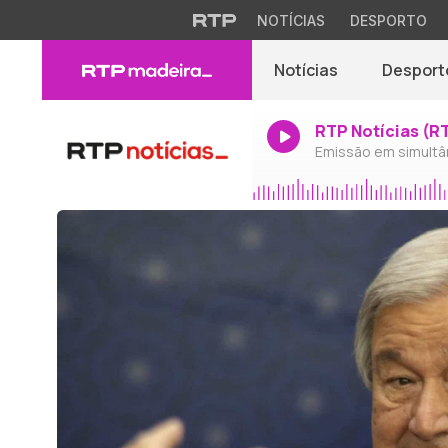
NOTÍCIAS
DESPORTO
Notícias
Desport
RTP Notícias (R
Emissão em simultâ