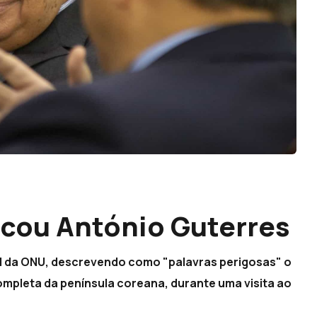
icou António Guterres
ral da ONU, descrevendo como "palavras perigosas" o
mpleta da península coreana, durante uma visita ao