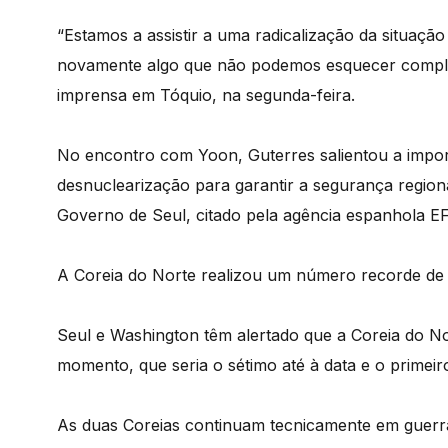
“Estamos a assistir a uma radicalização da situação
novamente algo que não podemos esquecer comple
imprensa em Tóquio, na segunda-feira.
No encontro com Yoon, Guterres salientou a impor
desnuclearização para garantir a segurança region
Governo de Seul, citado pela agência espanhola E
A Coreia do Norte realizou um número recorde de t
Seul e Washington têm alertado que a Coreia do No
momento, que seria o sétimo até à data e o primeir
As duas Coreias continuam tecnicamente em guer