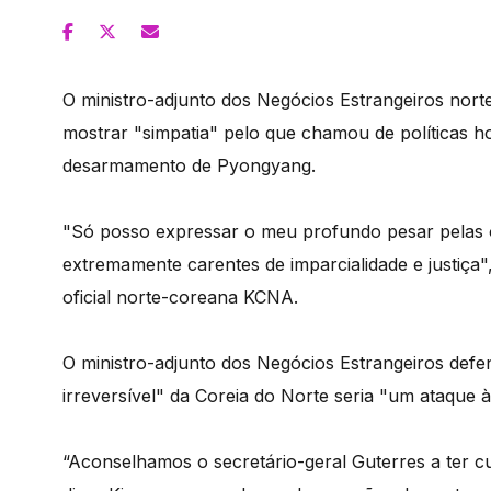
O ministro-adjunto dos Negócios Estrangeiros nor
mostrar "simpatia" pelo que chamou de políticas h
desarmamento de Pyongyang.
"Só posso expressar o meu profundo pesar pelas 
extremamente carentes de imparcialidade e justiça
oficial norte-coreana KCNA.
O ministro-adjunto dos Negócios Estrangeiros defe
irreversível" da Coreia do Norte seria "um ataque à
“Aconselhamos o secretário-geral Guterres a ter cu