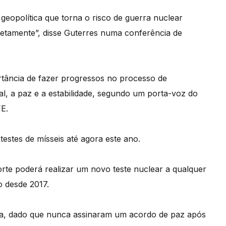
 geopolítica que torna o risco de guerra nuclear
tamente”, disse Guterres numa conferência de
tância de fazer progressos no processo de
al, a paz e a estabilidade, segundo um porta-voz do
FE.
estes de mísseis até agora este ano.
rte poderá realizar um novo teste nuclear a qualquer
o desde 2017.
ra, dado que nunca assinaram um acordo de paz após