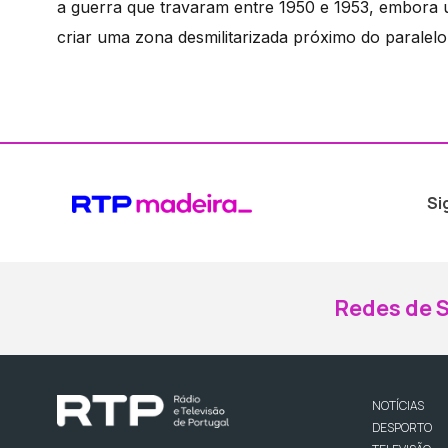
a guerra que travaram entre 1950 e 1953, embora u
criar uma zona desmilitarizada próximo do paralelo 
Si
Redes de S
NOTÍCIAS
DESPORTO