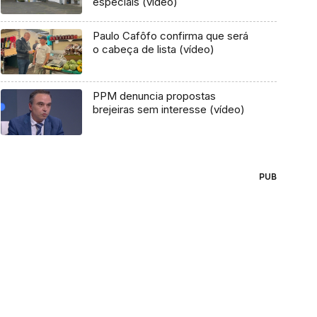
especiais (vídeo)
Paulo Cafôfo confirma que será
o cabeça de lista (vídeo)
PPM denuncia propostas
brejeiras sem interesse (vídeo)
PUB