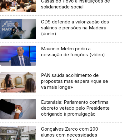
Casas do Povo a instituições de
solidariedade social
CDS defende a valorização dos
salários e pensões na Madeira
(áudio)
Mauricio Melim pediu a
cessação de funções (vídeo)
PAN saúda acolhimento de
propostas mas espera «que se
vá mais longe»
Eutanásia: Parlamento confirma
decreto vetado pelo Presidente
obrigando à promulgação
Gonçalves Zarco com 200
alunos com necessidades