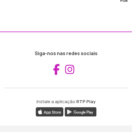
PUB
Siga-nos nas redes sociais
Aceder ao Fac
Aceder ao I
Instale a aplicação
RTP Play