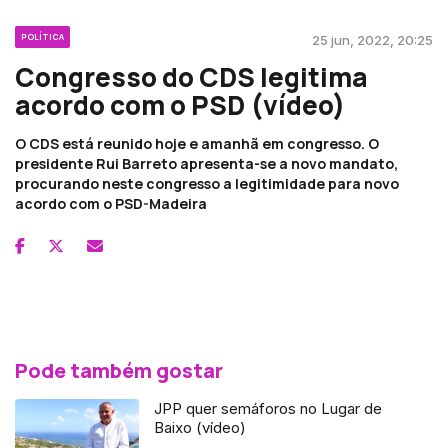
POLÍTICA
25 jun, 2022, 20:25
Congresso do CDS legitima
acordo com o PSD (vídeo)
O CDS está reunido hoje e amanhã em congresso. O
presidente Rui Barreto apresenta-se a novo mandato,
procurando neste congresso a legitimidade para novo
acordo com o PSD-Madeira
Pode também gostar
JPP quer semáforos no Lugar de
Baixo (vídeo)