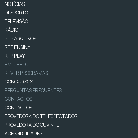
NOTÍCIAS
DESPORTO
TELEVISÃO
RÁDIO
RTP ARQUIVOS
RTP ENSINA
RTP PLAY
EM DIRETO
REVER PROGRAMAS
CONCURSOS
PERGUNTAS FREQUENTES
CONTACTOS
CONTACTOS
PROVEDORA DO TELESPECTADOR
PROVEDORA DO OUVINTE
ACESSIBILIDADES