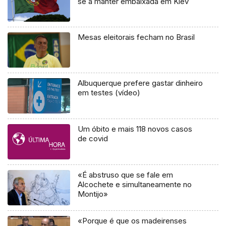
se a manter embaixada em Kiev
Mesas eleitorais fecham no Brasil
Albuquerque prefere gastar dinheiro
em testes (vídeo)
Um óbito e mais 118 novos casos
de covid
«É abstruso que se fale em
Alcochete e simultaneamente no
Montijo»
«Porque é que os madeirenses