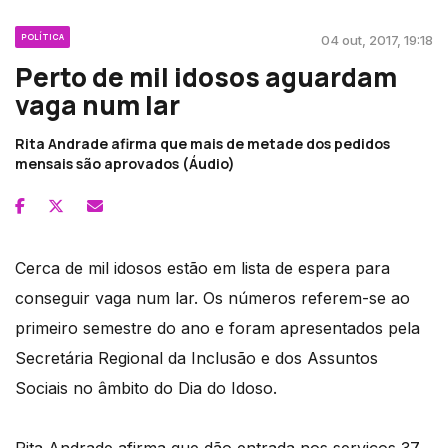
POLÍTICA
04 out, 2017, 19:18
Perto de mil idosos aguardam
vaga num lar
Rita Andrade afirma que mais de metade dos pedidos
mensais são aprovados (Áudio)
Cerca de mil idosos estão em lista de espera para
conseguir vaga num lar. Os números referem-se ao
primeiro semestre do ano e foram apresentados pela
Secretária Regional da Inclusão e dos Assuntos
Sociais no âmbito do Dia do Idoso.
Rita Andrade afirma que dão entrada nos serviços 37