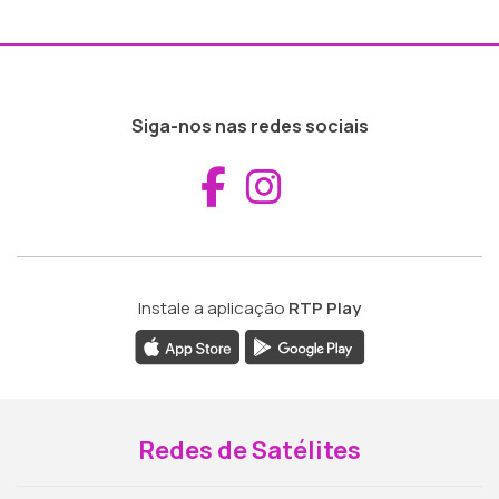
Siga-nos nas redes sociais
Aceder ao Fac
Aceder ao I
Instale a aplicação
RTP Play
Redes de Satélites