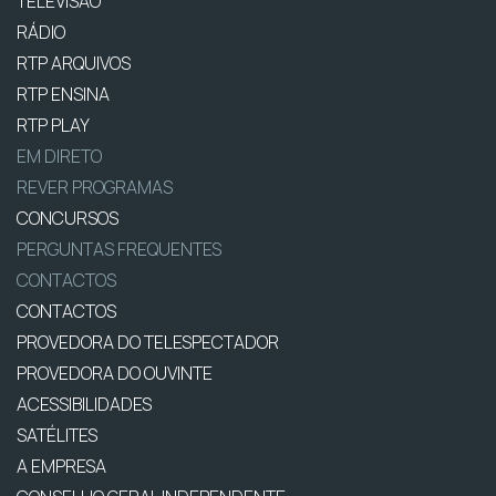
TELEVISÃO
RÁDIO
RTP ARQUIVOS
RTP ENSINA
RTP PLAY
EM DIRETO
REVER PROGRAMAS
CONCURSOS
PERGUNTAS FREQUENTES
CONTACTOS
CONTACTOS
PROVEDORA DO TELESPECTADOR
PROVEDORA DO OUVINTE
ACESSIBILIDADES
SATÉLITES
A EMPRESA