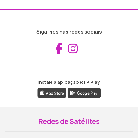
Siga-nos nas redes sociais
Aceder ao Fac
Aceder ao I
Instale a aplicação
RTP Play
Redes de Satélites