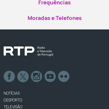
Frequências
Moradas e Telefones
NOTÍCIAS
DESPORTO
TELEVISÃO