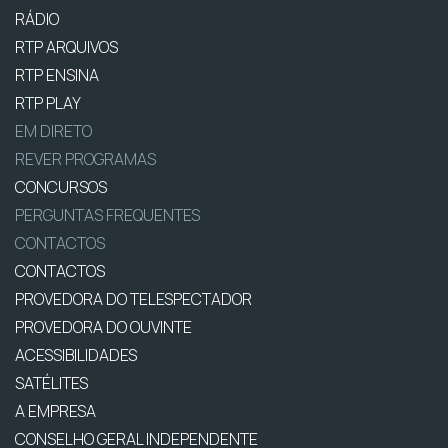
RÁDIO
RTP ARQUIVOS
RTP ENSINA
RTP PLAY
EM DIRETO
REVER PROGRAMAS
CONCURSOS
PERGUNTAS FREQUENTES
CONTACTOS
CONTACTOS
PROVEDORA DO TELESPECTADOR
PROVEDORA DO OUVINTE
ACESSIBILIDADES
SATÉLITES
A EMPRESA
CONSELHO GERAL INDEPENDENTE