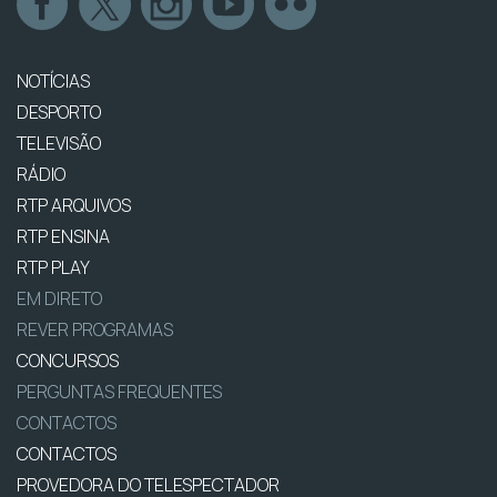
NOTÍCIAS
DESPORTO
TELEVISÃO
RÁDIO
RTP ARQUIVOS
RTP ENSINA
RTP PLAY
EM DIRETO
REVER PROGRAMAS
CONCURSOS
PERGUNTAS FREQUENTES
CONTACTOS
CONTACTOS
PROVEDORA DO TELESPECTADOR