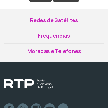
Redes de Satélites
Frequências
Moradas e Telefones