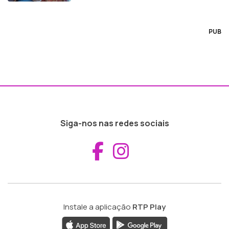
PUB
Siga-nos nas redes sociais
Aceder ao Fac
Aceder ao I
Instale a aplicação
RTP Play