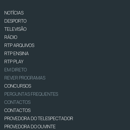
NOTÍCIAS
DESPORTO
TELEVISÃO
RÁDIO
RTP ARQUIVOS
RTP ENSINA
RTP PLAY
EM DIRETO
REVER PROGRAMAS
CONCURSOS
PERGUNTAS FREQUENTES
CONTACTOS
CONTACTOS
PROVEDORA DO TELESPECTADOR
PROVEDORA DO OUVINTE