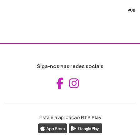
PUB
Siga-nos nas redes sociais
Aceder ao Fac
Aceder ao I
Instale a aplicação
RTP Play