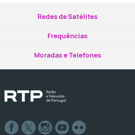
Redes de Satélites
Frequências
Moradas e Telefones