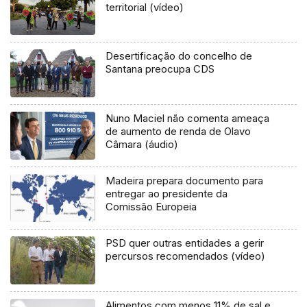
territorial (vídeo)
Desertificação do concelho de
Santana preocupa CDS
Nuno Maciel não comenta ameaça
de aumento de renda de Olavo
Câmara (áudio)
Madeira prepara documento para
entregar ao presidente da
Comissão Europeia
PSD quer outras entidades a gerir
percursos recomendados (vídeo)
Alimentos com menos 11% de sal e