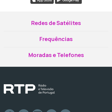
Redes de Satélites
Frequências
Moradas e Telefones