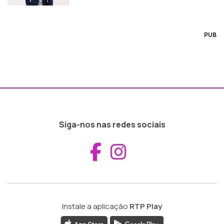
PUB
Siga-nos nas redes sociais
Aceder ao Fac
Aceder ao I
Instale a aplicação
RTP Play