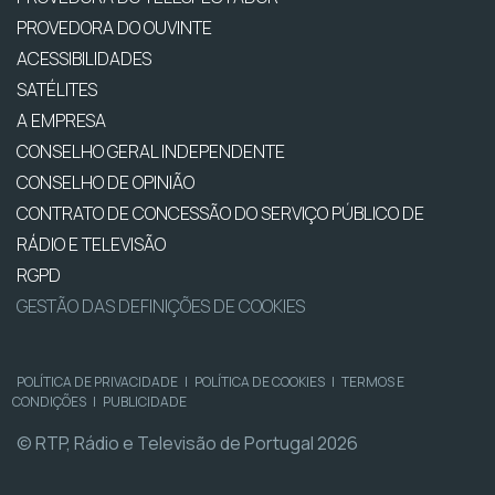
PROVEDORA DO OUVINTE
ACESSIBILIDADES
SATÉLITES
A EMPRESA
CONSELHO GERAL INDEPENDENTE
CONSELHO DE OPINIÃO
CONTRATO DE CONCESSÃO DO SERVIÇO PÚBLICO DE
RÁDIO E TELEVISÃO
RGPD
GESTÃO DAS DEFINIÇÕES DE COOKIES
POLÍTICA DE PRIVACIDADE
|
POLÍTICA DE COOKIES
|
TERMOS E
CONDIÇÕES
|
PUBLICIDADE
© RTP, Rádio e Televisão de Portugal 2026