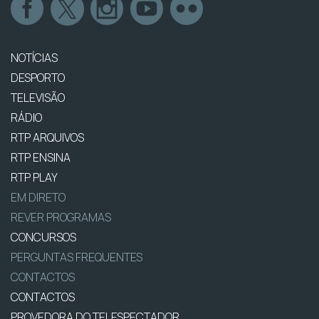
NOTÍCIAS
DESPORTO
TELEVISÃO
RÁDIO
RTP ARQUIVOS
RTP ENSINA
RTP PLAY
EM DIRETO
REVER PROGRAMAS
CONCURSOS
PERGUNTAS FREQUENTES
CONTACTOS
CONTACTOS
PROVEDORA DO TELESPECTADOR