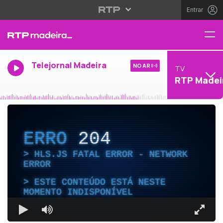
Entrar
Telejornal Madeira
NO AR
TV
RTP Madei
ERRO
204
HLS.JS FATAL ERROR - NETWORK
ERROR
ESTE CONTEÚDO ESTÁ NESTE
MOMENTO INDISPONÍVEL