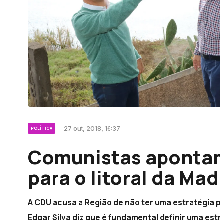
27 out, 2018, 16:37
POLÍTICA
Comunistas apontam 
para o litoral da Mad
A CDU acusa a Região de não ter uma estratégia p
Edgar Silva diz que é fundamental definir uma est