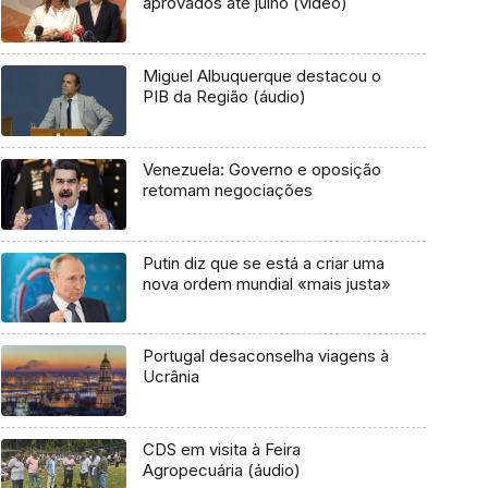
aprovados até julho (vídeo)
Miguel Albuquerque destacou o
PIB da Região (áudio)
Venezuela: Governo e oposição
retomam negociações
Putin diz que se está a criar uma
nova ordem mundial «mais justa»
Portugal desaconselha viagens à
Ucrânia
CDS em visita à Feira
Agropecuária (áudio)