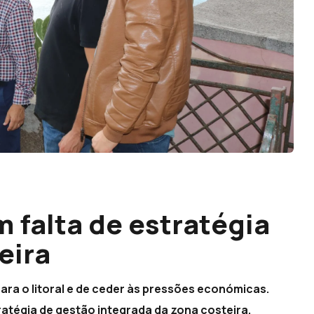
falta de estratégia
eira
ara o litoral e de ceder às pressões económicas.
ratégia de gestão integrada da zona costeira.