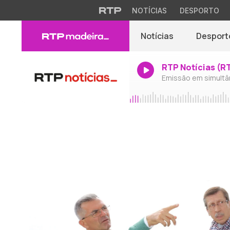
NOTÍCIAS
DESPORTO
Notícias
Desport
RTP Notícias (R
Emissão em simultâ