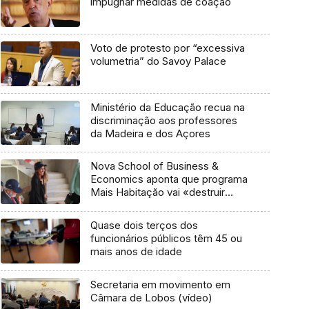
impugnar medidas de coação
Voto de protesto por “excessiva
volumetria” do Savoy Palace
Ministério da Educação recua na
discriminação aos professores
da Madeira e dos Açores
Nova School of Business &
Economics aponta que programa
Mais Habitação vai «destruir
muito» e «trazer pouco»
Quase dois terços dos
funcionários públicos têm 45 ou
mais anos de idade
Secretaria em movimento em
Câmara de Lobos (vídeo)