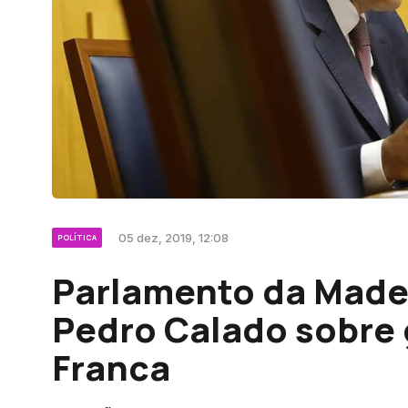
05 dez, 2019, 12:08
POLÍTICA
Parlamento da Madei
Pedro Calado sobre
Franca