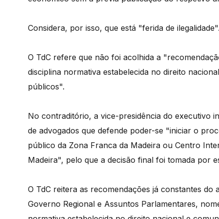
Considera, por isso, que está "ferida de ilegalidade"
O TdC refere que não foi acolhida a "recomendaçã
disciplina normativa estabelecida no direito nacio
públicos".
No contraditório, a vice-presidência do executivo
de advogados que defende poder-se "iniciar o pro
público da Zona Franca da Madeira ou Centro Int
Madeira", pelo que a decisão final foi tomada por es
O TdC reitera as recomendações já constantes do ant
Governo Regional e Assuntos Parlamentares, nomea
normativa estabelecida no direito nacional e comun