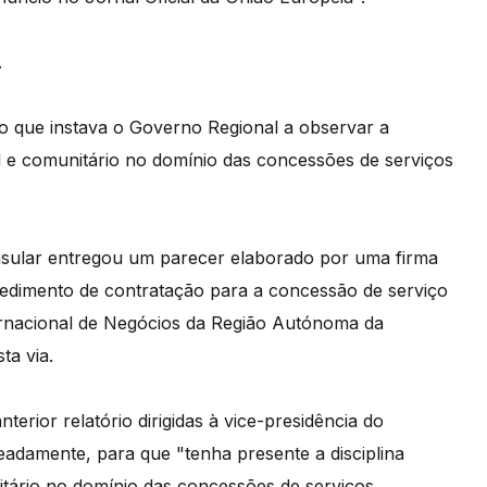
.
o que instava o Governo Regional a observar a
nal e comunitário no domínio das concessões de serviços
 insular entregou um parecer elaborado por uma firma
cedimento de contratação para a concessão de serviço
ernacional de Negócios da Região Autónoma da
ta via.
erior relatório dirigidas à vice-presidência do
damente, para que "tenha presente a disciplina
itário no domínio das concessões de serviços