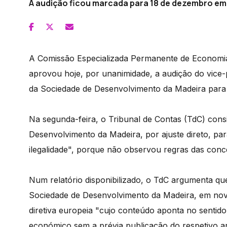
A audição ficou marcada para 18 de dezembro em 
A Comissão Especializada Permanente de Economia
aprovou hoje, por unanimidade, a audição do vice
da Sociedade de Desenvolvimento da Madeira para 
Na segunda-feira, o Tribunal de Contas (TdC) con
Desenvolvimento da Madeira, por ajuste direto, par
ilegalidade", porque não observou regras das conc
Num relatório disponibilizado, o TdC argumenta qu
Sociedade de Desenvolvimento da Madeira, em nove
diretiva europeia "cujo conteúdo aponta no sentido
económico sem a prévia publicação do respetivo an