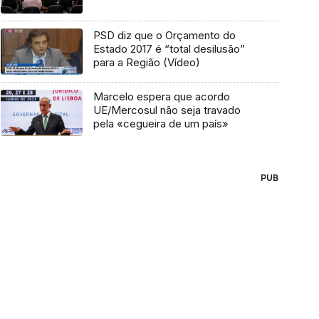
PSD diz que o Orçamento do
Estado 2017 é “total desilusão”
para a Região (Vídeo)
Marcelo espera que acordo
UE/Mercosul não seja travado
pela «cegueira de um país»
PUB