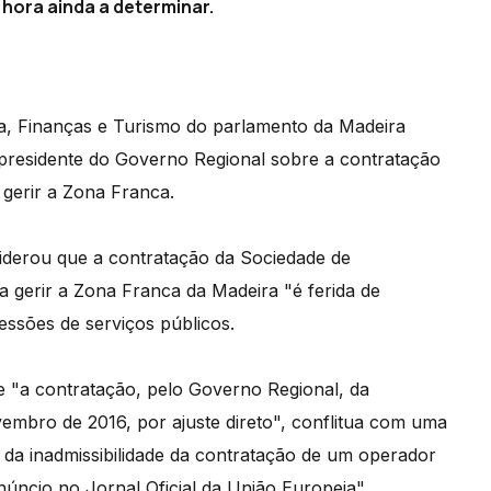
hora ainda a determinar.
, Finanças e Turismo do parlamento da Madeira
-presidente do Governo Regional sobre a contratação
gerir a Zona Franca.
siderou que a contratação da Sociedade de
a gerir a Zona Franca da Madeira "é ferida de
essões de serviços públicos.
e "a contratação, pelo Governo Regional, da
mbro de 2016, por ajuste direto", conflitua com uma
 da inadmissibilidade da contratação de um operador
úncio no Jornal Oficial da União Europeia".