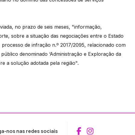
nviada, no prazo de seis meses, "informação,
te, sobre a situação das negociações entre o Estado
 processo de infração n.º 2017/2095, relacionado com
o público denominado ‘Administração e Exploração da
re a solução adotada pela região".
Aceder ao Fac
Aceder ao I
ga-nos nas redes sociais