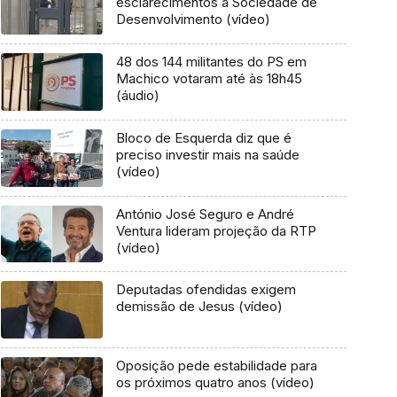
esclarecimentos à Sociedade de
Desenvolvimento (vídeo)
48 dos 144 militantes do PS em
Machico votaram até às 18h45
(áudio)
Bloco de Esquerda diz que é
preciso investir mais na saúde
(vídeo)
António José Seguro e André
Ventura lideram projeção da RTP
(vídeo)
Deputadas ofendidas exigem
demissão de Jesus (vídeo)
Oposição pede estabilidade para
os próximos quatro anos (vídeo)