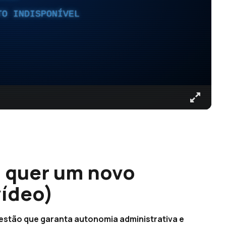
TO INDISPONÍVEL
 quer um novo
vídeo)
stão que garanta autonomia administrativa e