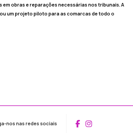
 em obras e reparações necessárias nos tribunais. A
zou um projeto piloto para as comarcas de todo o
Aceder ao Fac
Aceder ao I
ga-nos nas redes sociais