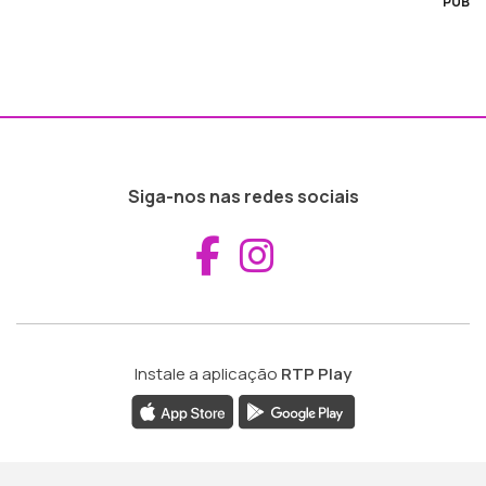
PUB
Siga-nos nas redes sociais
Aceder ao Fac
Aceder ao I
Instale a aplicação
RTP Play