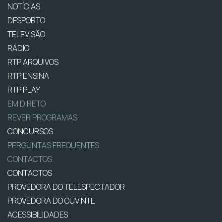
NOTÍCIAS
DESPORTO
TELEVISÃO
RÁDIO
RTP ARQUIVOS
RTP ENSINA
RTP PLAY
EM DIRETO
REVER PROGRAMAS
CONCURSOS
PERGUNTAS FREQUENTES
CONTACTOS
CONTACTOS
PROVEDORA DO TELESPECTADOR
PROVEDORA DO OUVINTE
ACESSIBILIDADES