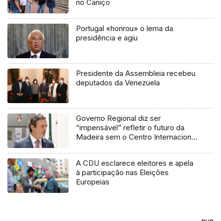
no Caniço
Portugal «honrou» o lema da
presidência e agiu
Presidente da Assembleia recebeu
deputados da Venezuela
Governo Regional diz ser
“impensável” refletir o futuro da
Madeira sem o Centro Internacional
de Negócios
A CDU esclarece eleitores e apela
à participação nas Eleições
Europeias