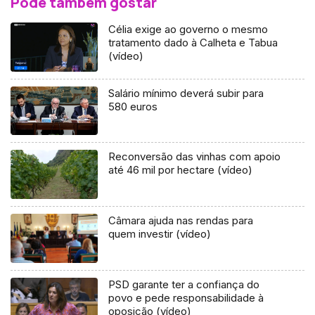
Pode também gostar
Célia exige ao governo o mesmo
tratamento dado à Calheta e Tabua
(vídeo)
Salário mínimo deverá subir para
580 euros
Reconversão das vinhas com apoio
até 46 mil por hectare (vídeo)
Câmara ajuda nas rendas para
quem investir (vídeo)
PSD garante ter a confiança do
povo e pede responsabilidade à
oposição (vídeo)