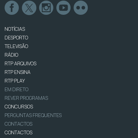
NOTÍCIAS
DESPORTO
TELEVISÃO
RÁDIO
RTP ARQUIVOS
RTP ENSINA
RTP PLAY
EM DIRETO
REVER PROGRAMAS
CONCURSOS
PERGUNTAS FREQUENTES
CONTACTOS
CONTACTOS