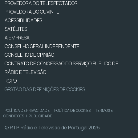
PROVEDORA DO TELESPECTADOR
PROVEDORA DO OUVINTE
ACESSIBILIDADES
SATÉLITES
A EMPRESA
CONSELHO GERAL INDEPENDENTE
CONSELHO DE OPINIÃO
CONTRATO DE CONCESSÃO DO SERVIÇO PÚBLICO DE
RÁDIO E TELEVISÃO
RGPD
GESTÃO DAS DEFINIÇÕES DE COOKIES
POLÍTICA DE PRIVACIDADE
|
POLÍTICA DE COOKIES
|
TERMOS E
CONDIÇÕES
|
PUBLICIDADE
© RTP, Rádio e Televisão de Portugal 2026