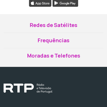
Redes de Satélites
Frequências
Moradas e Telefones