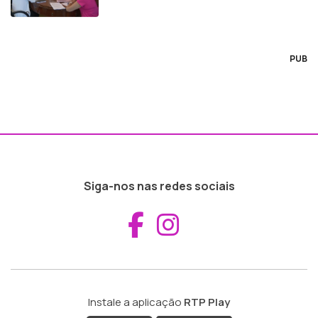
PUB
Siga-nos nas redes sociais
Aceder ao Fac
Aceder ao I
Instale a aplicação
RTP Play