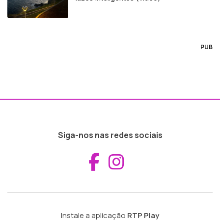
PUB
Siga-nos nas redes sociais
Aceder ao Fac
Aceder ao I
Instale a aplicação
RTP Play