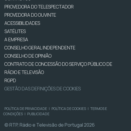
PROVEDORA DO TELESPECTADOR
PROVEDORA DO OUVINTE
ACESSIBILIDADES
SATÉLITES
A EMPRESA
CONSELHO GERAL INDEPENDENTE
CONSELHO DE OPINIÃO
CONTRATO DE CONCESSÃO DO SERVIÇO PÚBLICO DE
RÁDIO E TELEVISÃO
RGPD
GESTÃO DAS DEFINIÇÕES DE COOKIES
POLÍTICA DE PRIVACIDADE
|
POLÍTICA DE COOKIES
|
TERMOS E
CONDIÇÕES
|
PUBLICIDADE
© RTP, Rádio e Televisão de Portugal 2026