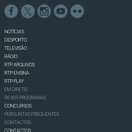
NOTÍCIAS
DESPORTO
TELEVISÃO
RÁDIO
RTP ARQUIVOS
RTP ENSINA
RTP PLAY
EM DIRETO
REVER PROGRAMAS
CONCURSOS
PERGUNTAS FREQUENTES
CONTACTOS
CONTACTOS