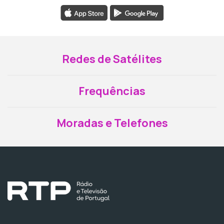
Redes de Satélites
Frequências
Moradas e Telefones