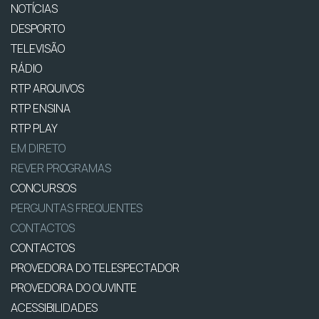
NOTÍCIAS
DESPORTO
TELEVISÃO
RÁDIO
RTP ARQUIVOS
RTP ENSINA
RTP PLAY
EM DIRETO
REVER PROGRAMAS
CONCURSOS
PERGUNTAS FREQUENTES
CONTACTOS
CONTACTOS
PROVEDORA DO TELESPECTADOR
PROVEDORA DO OUVINTE
ACESSIBILIDADES