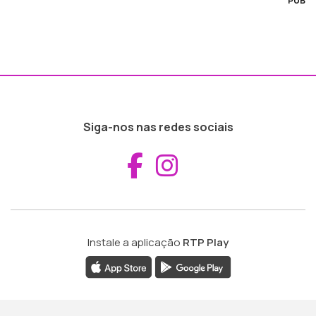
PUB
Siga-nos nas redes sociais
Aceder ao Fac
Aceder ao I
Instale a aplicação
RTP Play