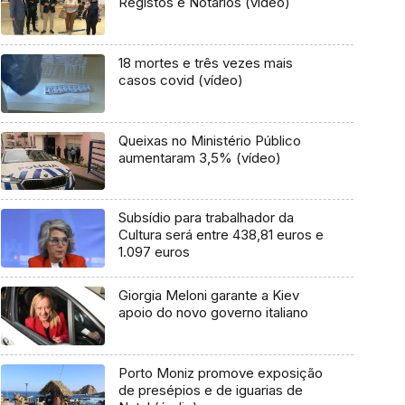
Registos e Notários (vídeo)
18 mortes e três vezes mais
casos covid (vídeo)
Queixas no Ministério Público
aumentaram 3,5% (vídeo)
Subsídio para trabalhador da
Cultura será entre 438,81 euros e
1.097 euros
Giorgia Meloni garante a Kiev
apoio do novo governo italiano
Porto Moniz promove exposição
de presépios e de iguarias de