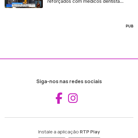
reforçados com médicos dentistas
(Vídeo)
PUB
Siga-nos nas redes sociais
Aceder ao Fac
Aceder ao I
Instale a aplicação
RTP Play