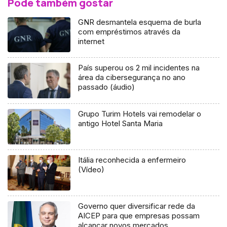
Pode também gostar
GNR desmantela esquema de burla
com empréstimos através da
internet
País superou os 2 mil incidentes na
área da cibersegurança no ano
passado (áudio)
Grupo Turim Hotels vai remodelar o
antigo Hotel Santa Maria
Itália reconhecida a enfermeiro
(Vídeo)
Governo quer diversificar rede da
AICEP para que empresas possam
alcançar novos mercados