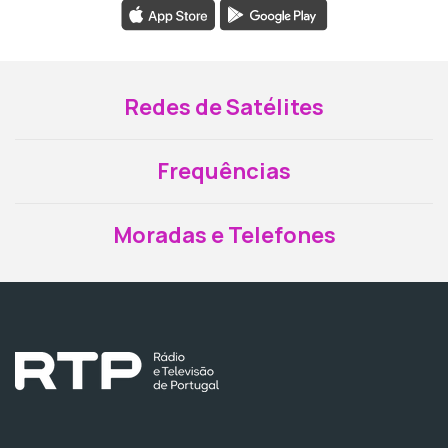
Redes de Satélites
Frequências
Moradas e Telefones