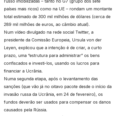
russo imobilizadas – tanto no G7 (grupo dos sete
países mais ricos) como na UE – rondam um montante
total estimado de 300 mil milhões de dólares (cerca de
289 mil milhões de euros, ao câmbio atual).
Num vídeo divulgado na rede social Twitter, a
presidente da Comissão Europeia, Ursula von der
Leyen, explicou que a intenção é de criar, a curto
prazo, uma “estrutura para administrar” os bens
confiscados e investi-los, usando os lucros para
financiar a Ucrânia.
Numa segunda etapa, após o levantamento das
sanções (que vão já no oitavo pacote desde o início da
invasão russa da Ucrânia, em 24 de fevereiro), os
fundos deverão ser usados para compensar os danos
causados pela Rússia.