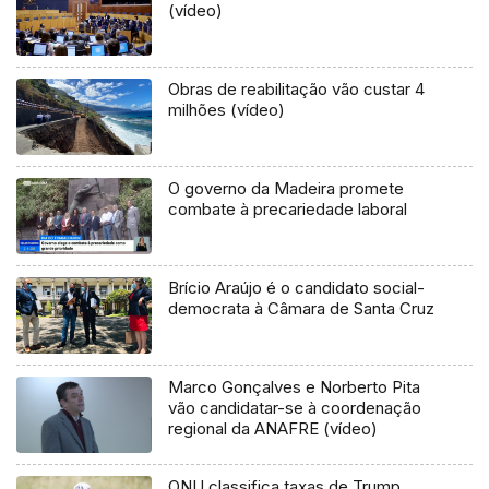
(vídeo)
Obras de reabilitação vão custar 4
milhões (vídeo)
O governo da Madeira promete
combate à precariedade laboral
Brício Araújo é o candidato social-
democrata à Câmara de Santa Cruz
Marco Gonçalves e Norberto Pita
vão candidatar-se à coordenação
regional da ANAFRE (vídeo)
ONU classifica taxas de Trump