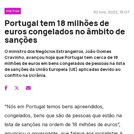
POLÍTICA
30 nov, 2022, 15:07
Portugal tem 18 milhões de
euros congelados no âmbito de
sanções
O ministro dos Negócios Estrangeiros, João Gomes
Cravinho, avançou hoje que Portugal tem cerca de 18
milhões de euros em bens congelados de pessoas na lista
de sanções da União Europeia (UE) aplicadas devido ao
conflito na Ucrânia.
“Nós em Portugal temos bens apreendidos,
congelados, bens que são de pessoas que estão na
lista de sanções na ordem de 18 milhões de euros”,
anunciou o governante, que falava aos jornalistas à