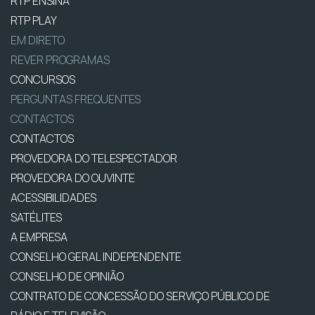
RTP ENSINA
RTP PLAY
EM DIRETO
REVER PROGRAMAS
CONCURSOS
PERGUNTAS FREQUENTES
CONTACTOS
CONTACTOS
PROVEDORA DO TELESPECTADOR
PROVEDORA DO OUVINTE
ACESSIBILIDADES
SATÉLITES
A EMPRESA
CONSELHO GERAL INDEPENDENTE
CONSELHO DE OPINIÃO
CONTRATO DE CONCESSÃO DO SERVIÇO PÚBLICO DE