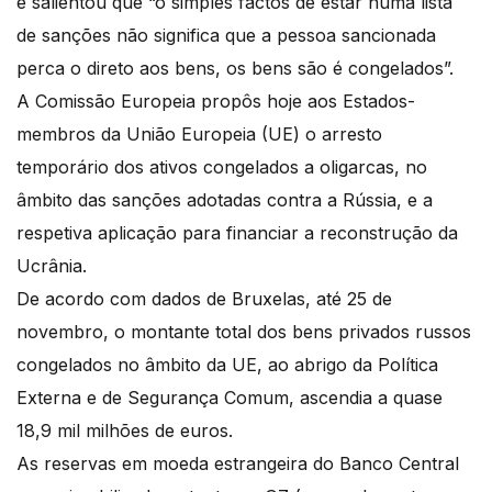
e salientou que “o simples factos de estar numa lista
de sanções não significa que a pessoa sancionada
perca o direto aos bens, os bens são é congelados”.
A Comissão Europeia propôs hoje aos Estados-
membros da União Europeia (UE) o arresto
temporário dos ativos congelados a oligarcas, no
âmbito das sanções adotadas contra a Rússia, e a
respetiva aplicação para financiar a reconstrução da
Ucrânia.
De acordo com dados de Bruxelas, até 25 de
novembro, o montante total dos bens privados russos
congelados no âmbito da UE, ao abrigo da Política
Externa e de Segurança Comum, ascendia a quase
18,9 mil milhões de euros.
As reservas em moeda estrangeira do Banco Central