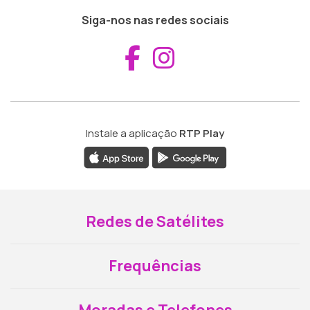
Siga-nos nas redes sociais
Aceder ao Fac
Aceder ao I
Instale a aplicação
RTP Play
Redes de Satélites
Frequências