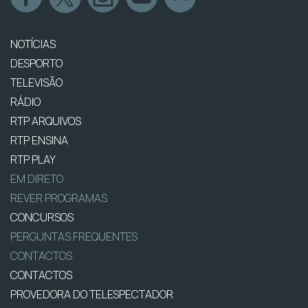
NOTÍCIAS
DESPORTO
TELEVISÃO
RÁDIO
RTP ARQUIVOS
RTP ENSINA
RTP PLAY
EM DIRETO
REVER PROGRAMAS
CONCURSOS
PERGUNTAS FREQUENTES
CONTACTOS
CONTACTOS
PROVEDORA DO TELESPECTADOR