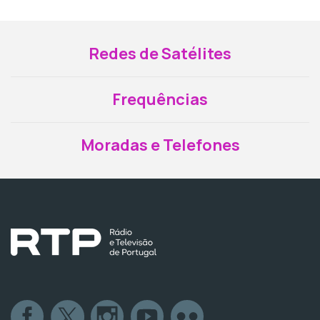
Redes de Satélites
Frequências
Moradas e Telefones