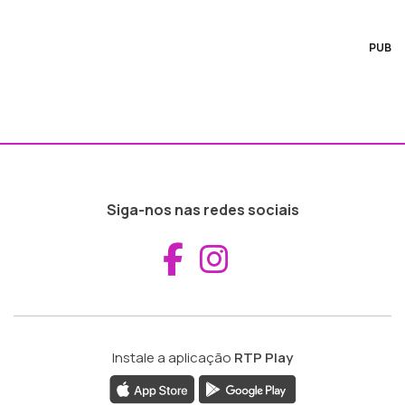
PUB
Siga-nos nas redes sociais
Aceder ao Fac
Aceder ao I
Instale a aplicação
RTP Play