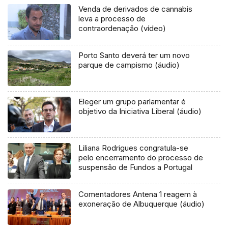
Venda de derivados de cannabis
leva a processo de
contraordenação (vídeo)
Porto Santo deverá ter um novo
parque de campismo (áudio)
Eleger um grupo parlamentar é
objetivo da Iniciativa Liberal (áudio)
Liliana Rodrigues congratula-se
pelo encerramento do processo de
suspensão de Fundos a Portugal
Comentadores Antena 1 reagem à
exoneração de Albuquerque (áudio)