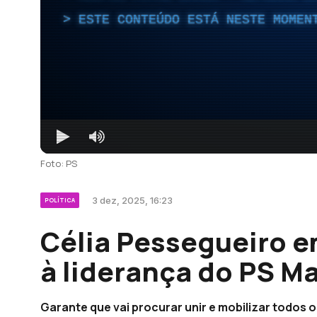
ESTE CONTEÚDO ESTÁ NESTE MOMEN
Foto: PS
3 dez, 2025, 16:23
POLÍTICA
Célia Pessegueiro e
à liderança do PS Ma
Garante que vai procurar unir e mobilizar todos o