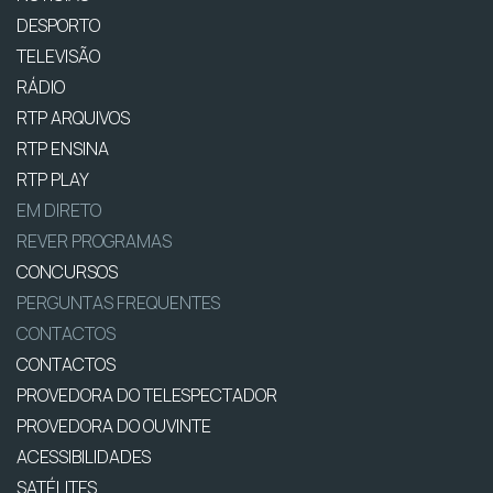
DESPORTO
TELEVISÃO
RÁDIO
RTP ARQUIVOS
RTP ENSINA
RTP PLAY
EM DIRETO
REVER PROGRAMAS
CONCURSOS
PERGUNTAS FREQUENTES
CONTACTOS
CONTACTOS
PROVEDORA DO TELESPECTADOR
PROVEDORA DO OUVINTE
ACESSIBILIDADES
SATÉLITES