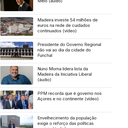
Melo (áudio)
Madeira investe 54 milhões de
euros na rede de cuidados
continuados (vídeo)
Presidente do Governo Regional
não vai ao dia da cidade do
Funchal
Nuno Morna lidera lista da
Madeira da Iniciativa Liberal
(áudio)
PPM recorda que é governo nos
Açores e no continente (vídeo)
Envelhecimento da população
exige o reforço das políticas