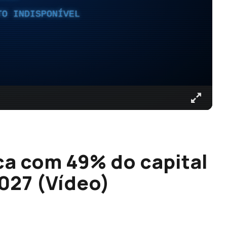
TO INDISPONÍVEL
ca com 49% do capital
2027 (Vídeo)