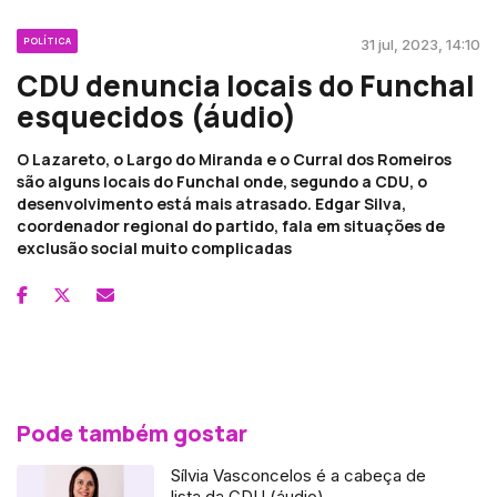
POLÍTICA
31 jul, 2023, 14:10
CDU denuncia locais do Funchal
esquecidos (áudio)
O Lazareto, o Largo do Miranda e o Curral dos Romeiros
são alguns locais do Funchal onde, segundo a CDU, o
desenvolvimento está mais atrasado. Edgar Silva,
coordenador regional do partido, fala em situações de
exclusão social muito complicadas
Pode também gostar
Sílvia Vasconcelos é a cabeça de
lista da CDU (áudio)