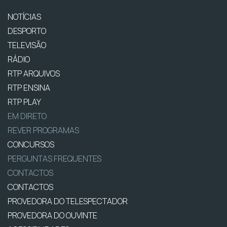
NOTÍCIAS
DESPORTO
TELEVISÃO
RÁDIO
RTP ARQUIVOS
RTP ENSINA
RTP PLAY
EM DIRETO
REVER PROGRAMAS
CONCURSOS
PERGUNTAS FREQUENTES
CONTACTOS
CONTACTOS
PROVEDORA DO TELESPECTADOR
PROVEDORA DO OUVINTE