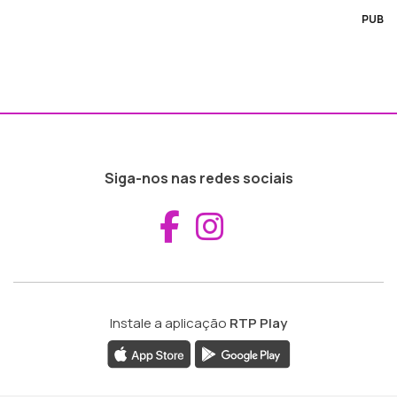
PUB
Siga-nos nas redes sociais
Aceder ao Fac
Aceder ao I
Instale a aplicação
RTP Play