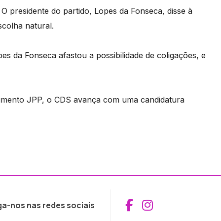
O presidente do partido, Lopes da Fonseca, disse à
scolha natural.
es da Fonseca afastou a possibilidade de coligações, e
vimento JPP, o CDS avança com uma candidatura
Aceder ao Fac
Aceder ao I
ga-nos nas redes sociais