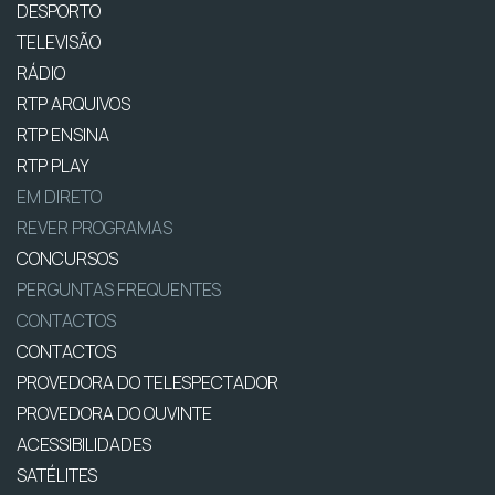
DESPORTO
TELEVISÃO
RÁDIO
RTP ARQUIVOS
RTP ENSINA
RTP PLAY
EM DIRETO
REVER PROGRAMAS
CONCURSOS
PERGUNTAS FREQUENTES
CONTACTOS
CONTACTOS
PROVEDORA DO TELESPECTADOR
PROVEDORA DO OUVINTE
ACESSIBILIDADES
SATÉLITES