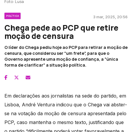
Foto: Lusa
POLÍTICA
3 mar, 2025, 20:56
Chega pede ao PCP que retire
moção de censura
O líder do Chega pediu hoje ao PCP para retirar a moção de
censura, que considerou ser "um frete", para que o
Governo apresente uma moção de confiança, a "única
forma de clarificar" a situação política.
Em declarações aos jornalistas na sede do partido, em
Lisboa, André Ventura indicou que o Chega vai abster-
se na votação da moção de censura apresentada pelo
PCP, caso mantenha o mesmo texto, justificando que
o partido “dificilmente poderá votar favoravelmente a