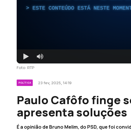
ESTE CONTEÚDO ESTÁ NESTE MOMEN
Foto: RTP
23 fev, 2025, 14:19
POLÍTICA
Paulo Cafôfo finge 
apresenta soluções 
É a opinião de Bruno Melim, do PSD, que foi conv