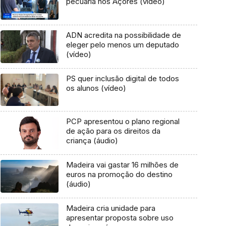
pecuária nos Açores (vídeo)
ADN acredita na possibilidade de
eleger pelo menos um deputado
(vídeo)
PS quer inclusão digital de todos
os alunos (vídeo)
PCP apresentou o plano regional
de ação para os direitos da
criança (áudio)
Madeira vai gastar 16 milhões de
euros na promoção do destino
(áudio)
Madeira cria unidade para
apresentar proposta sobre uso