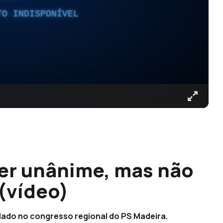
TO INDISPONÍVEL
ser unânime, mas não
(vídeo)
idado no congresso regional do PS Madeira.