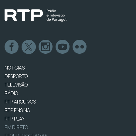
NOTÍCIAS
DESPORTO
TELEVISÃO
RÁDIO
RTP ARQUIVOS
RTP ENSINA
RTP PLAY
EM DIRETO
REVER PROGRAMAS