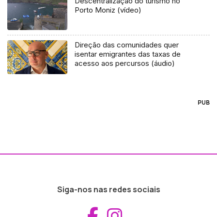
Descentralização do turismo no
Porto Moniz (vídeo)
Direção das comunidades quer
isentar emigrantes das taxas de
acesso aos percursos (áudio)
PUB
Siga-nos nas redes sociais
Aceder ao Fac
Aceder ao I