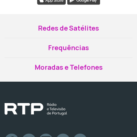
Redes de Satélites
Frequências
Moradas e Telefones