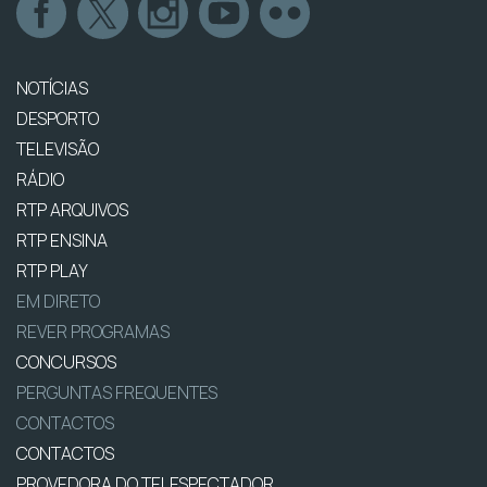
NOTÍCIAS
DESPORTO
TELEVISÃO
RÁDIO
RTP ARQUIVOS
RTP ENSINA
RTP PLAY
EM DIRETO
REVER PROGRAMAS
CONCURSOS
PERGUNTAS FREQUENTES
CONTACTOS
CONTACTOS
PROVEDORA DO TELESPECTADOR