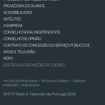
PROVEDORA DO OUVINTE
ACESSIBILIDADES
SATÉLITES
A EMPRESA
CONSELHO GERAL INDEPENDENTE
CONSELHO DE OPINIÃO
CONTRATO DE CONCESSÃO DO SERVIÇO PÚBLICO DE
RÁDIO E TELEVISÃO
RGPD
GESTÃO DAS DEFINIÇÕES DE COOKIES
POLÍTICA DE PRIVACIDADE
|
POLÍTICA DE COOKIES
|
TERMOS E
CONDIÇÕES
|
PUBLICIDADE
© RTP, Rádio e Televisão de Portugal 2026