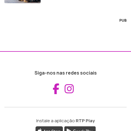
PUB
Siga-nos nas redes sociais
Aceder ao Fac
Aceder ao I
Instale a aplicação
RTP Play