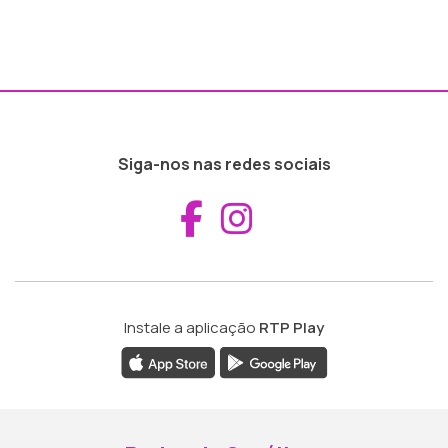
Siga-nos nas redes sociais
Aceder ao Fac
Aceder ao I
Instale a aplicação
RTP Play