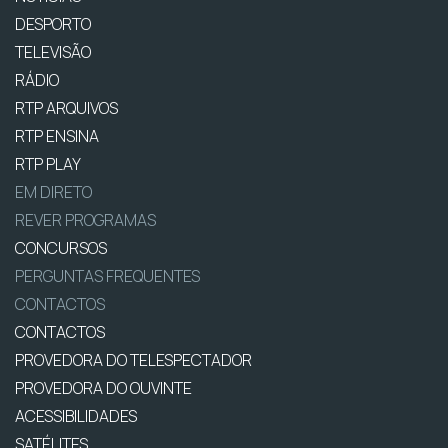
DESPORTO
TELEVISÃO
RÁDIO
RTP ARQUIVOS
RTP ENSINA
RTP PLAY
EM DIRETO
REVER PROGRAMAS
CONCURSOS
PERGUNTAS FREQUENTES
CONTACTOS
CONTACTOS
PROVEDORA DO TELESPECTADOR
PROVEDORA DO OUVINTE
ACESSIBILIDADES
SATÉLITES