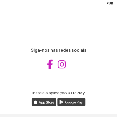
PUB
Siga-nos nas redes sociais
Aceder ao Fac
Aceder ao I
Instale a aplicação
RTP Play