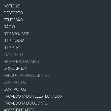
NOTÍCIAS
DESPORTO
TELEVISÃO
RÁDIO
RTP ARQUIVOS
RTP ENSINA
RTP PLAY
EM DIRETO
REVER PROGRAMAS
CONCURSOS
PERGUNTAS FREQUENTES
CONTACTOS
CONTACTOS
PROVEDORA DO TELESPECTADOR
PROVEDORA DO OUVINTE
ACESSIBILIDADES