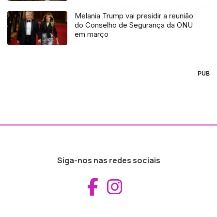
Melania Trump vai presidir a reunião
do Conselho de Segurança da ONU
em março
PUB
Siga-nos nas redes sociais
Aceder ao Fac
Aceder ao I