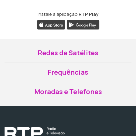
Instale a aplicação
RTP Play
Redes de Satélites
Frequências
Moradas e Telefones