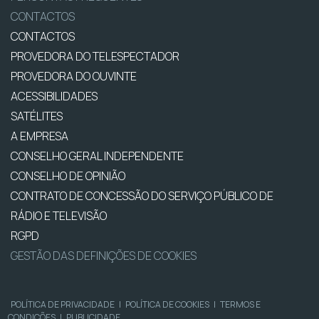
CONTACTOS
CONTACTOS
PROVEDORA DO TELESPECTADOR
PROVEDORA DO OUVINTE
ACESSIBILIDADES
SATÉLITES
A EMPRESA
CONSELHO GERAL INDEPENDENTE
CONSELHO DE OPINIÃO
CONTRATO DE CONCESSÃO DO SERVIÇO PÚBLICO DE
RÁDIO E TELEVISÃO
RGPD
GESTÃO DAS DEFINIÇÕES DE COOKIES
POLÍTICA DE PRIVACIDADE
|
POLÍTICA DE COOKIES
|
TERMOS E
CONDIÇÕES
|
PUBLICIDADE