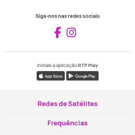
Siga-nos nas redes sociais
Aceder ao Fac
Aceder ao I
Instale a aplicação
RTP Play
Redes de Satélites
Frequências