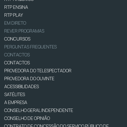
RTP ENSINA
RTP PLAY
EM DIRETO
REVER PROGRAMAS
CONCURSOS
PERGUNTAS FREQUENTES
CONTACTOS
CONTACTOS
PROVEDORA DO TELESPECTADOR
PROVEDORA DO OUVINTE
ACESSIBILIDADES
SATÉLITES
A EMPRESA
CONSELHO GERAL INDEPENDENTE
CONSELHO DE OPINIÃO
CONTRATO DE CONCESSÃO DO SERVIÇO PÚBLICO DE