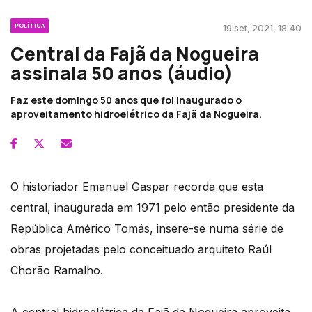
POLÍTICA
19 set, 2021, 18:40
Central da Fajã da Nogueira
assinala 50 anos (áudio)
Faz este domingo 50 anos que foi inaugurado o
aproveitamento hidroelétrico da Fajã da Nogueira.
O historiador Emanuel Gaspar recorda que esta
central, inaugurada em 1971 pelo então presidente da
República Américo Tomás, insere-se numa série de
obras projetadas pelo conceituado arquiteto Raúl
Chorão Ramalho.
A central hidroelétrica da Fajã da Nogueira aproveita