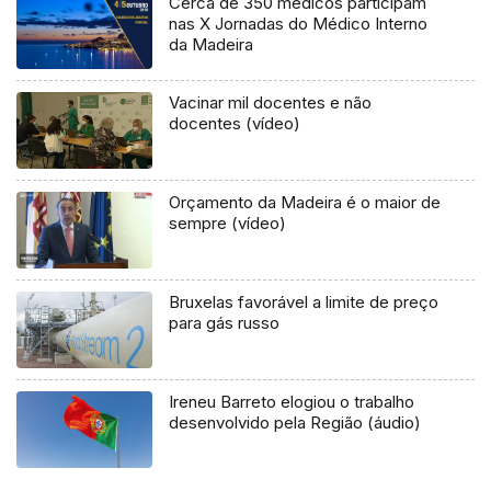
Cerca de 350 médicos participam
nas X Jornadas do Médico Interno
da Madeira
Vacinar mil docentes e não
docentes (vídeo)
Orçamento da Madeira é o maior de
sempre (vídeo)
Bruxelas favorável a limite de preço
para gás russo
Ireneu Barreto elogiou o trabalho
desenvolvido pela Região (áudio)