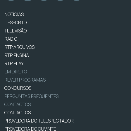
NOTÍCIAS
DESPORTO
TELEVISÃO
RÁDIO
RTP ARQUIVOS
RTP ENSINA
RTP PLAY
EM DIRETO
REVER PROGRAMAS
CONCURSOS
PERGUNTAS FREQUENTES
CONTACTOS
CONTACTOS
PROVEDORA DO TELESPECTADOR
PROVEDORA DO OUVINTE