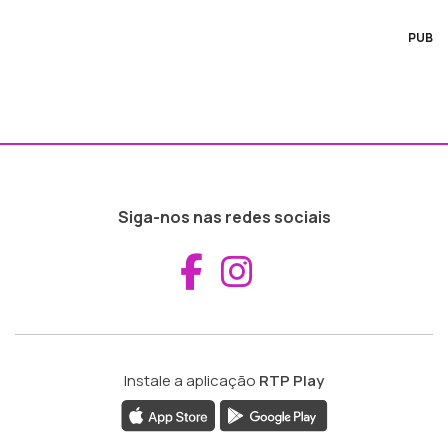
PUB
Siga-nos nas redes sociais
Aceder ao Fac
Aceder ao I
Instale a aplicação
RTP Play