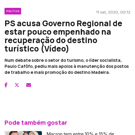
POLÍTICA
11 set, 2020, 00:12
PS acusa Governo Regional de
estar pouco empenhado na
recuperação do destino
turístico (Vídeo)
Num debate sobre o setor do turismo, o líder socialista,
Paulo Cafôfo, pediu mais apoios à manutenção dos postos
de trabalho e mais promoção do destino Madeira.
Pode também gostar
Macron tem entre 10% e 15% de