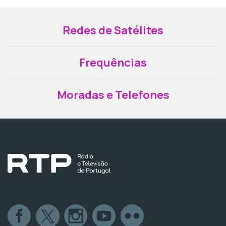
Redes de Satélites
Frequências
Moradas e Telefones